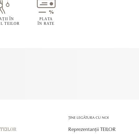
ȚII ÎN
PLATA
L TEILOR
ÎN RATE
ȚINE LEGĂTURA CU NOI
Reprezentanții TEILOR
r TEILOR