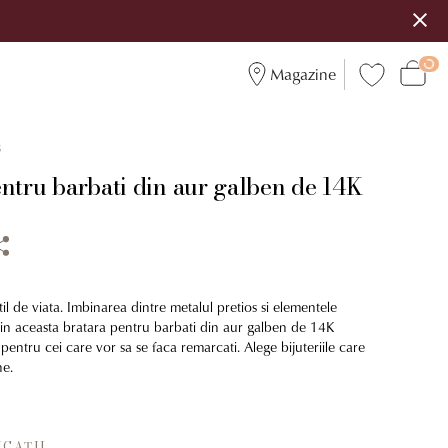
Magazine
3
ntru barbati din aur galben de 14K
til de viata. Imbinarea dintre metalul pretios si elementele
in aceasta bratara pentru barbati din aur galben de 14K
pentru cei care vor sa se faca remarcati. Alege bijuteriile care
ne.
ICAȚII