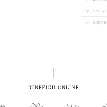
LIVRAR
DISPON
BENEFICII ONLINE