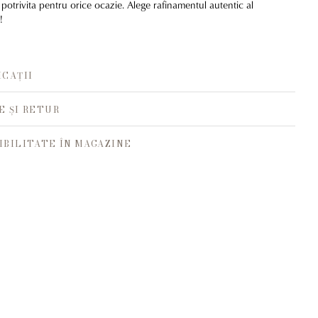
te potrivita pentru orice ocazie. Alege rafinamentul autentic al
!
ICAȚII
E ȘI RETUR
IBILITATE ÎN MAGAZINE