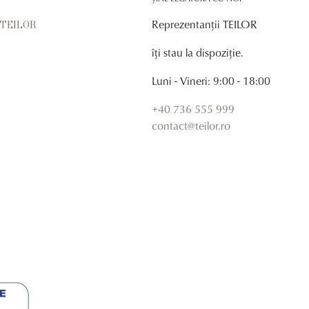
Reprezentanții TEILOR
r TEILOR
îți stau la dispoziție.
Luni - Vineri: 9:00 - 18:00
+40 736 555 999
contact@teilor.ro