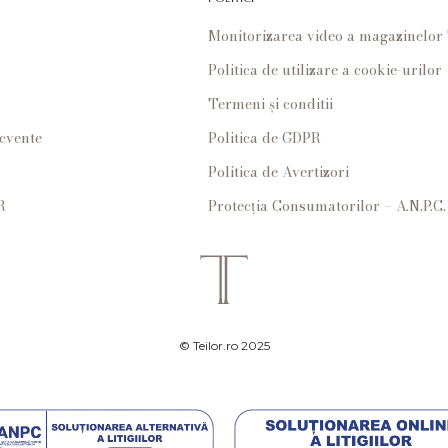
Monitorizarea video a magazinelo
Politica de utilizare a cookie-urilor
Termeni și conditii
ecvente
Politica de GDPR
Politica de Avertizori
R
Protecția Consumatorilor – A.N.P.C.
© Teilor.ro 2025