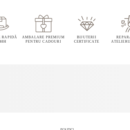
E RAPIDĂ
AMBALARE PREMIUM
BIJUTERII
REPARA
 48H
PENTRU CADOURI
CERTIFICATE
ATELIERU
POLITICI