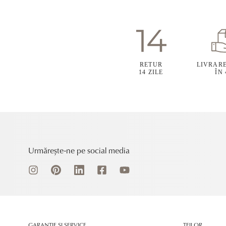
RETUR
LIVRAR
14 ZILE
ÎN
Urmărește-ne pe social media
GARANȚIE ȘI SERVICE
TEILOR