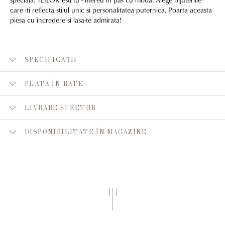
care iti reflecta stilul unic si personalitatea puternica. Poarta aceasta
piesa cu incredere si lasa-te admirata!
SPECIFICAȚII
PLATA ÎN RATE
LIVRARE ȘI RETUR
DISPONIBILITATE ÎN MAGAZINE