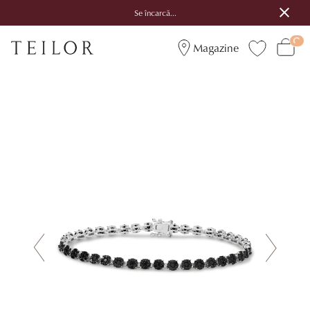
Se încarcă...
Magazine