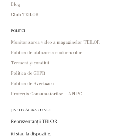
Blog
Club TEILOR
POLITICI
Monitorizarea video a magazinelor TEILOR
Politica de utilizare a cookie-urilor
Termeni și conditii
Politica de GDPR
Politica de Avertizori
Protecția Consumatorilor – A.N.P.C.
ȚINE LEGĂTURA CU NOI
Reprezentanții TEILOR
îți stau la dispoziție.