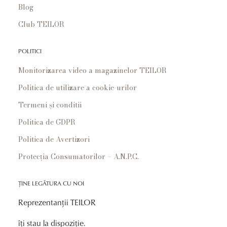
Blog
Club TEILOR
POLITICI
Monitorizarea video a magazinelor TEILOR
Politica de utilizare a cookie-urilor
Termeni și conditii
Politica de GDPR
Politica de Avertizori
Protecția Consumatorilor – A.N.P.C.
ȚINE LEGĂTURA CU NOI
Reprezentanții TEILOR
îți stau la dispoziție.