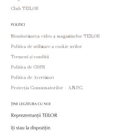
Club TEILOR
POLITICI
Monitorizarea video a magazinelor TEILOR
Politica de utilizare a cookie-urilor
Termeni și conditii
Politica de GDPR
Politica de Avertizori
Protecția Consumatorilor – A.N.P.C.
ȚINE LEGĂTURA CU NOI
Reprezentanții TEILOR
îți stau la dispoziție.