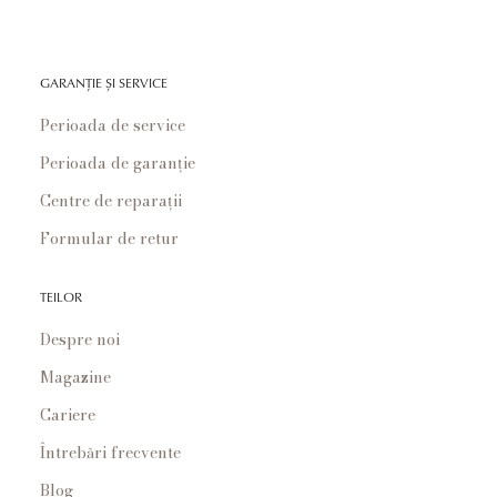
GARANȚIE ȘI SERVICE
Perioada de service
Perioada de garanție
Centre de reparații
Formular de retur
TEILOR
Despre noi
Magazine
Cariere
Întrebări frecvente
Blog