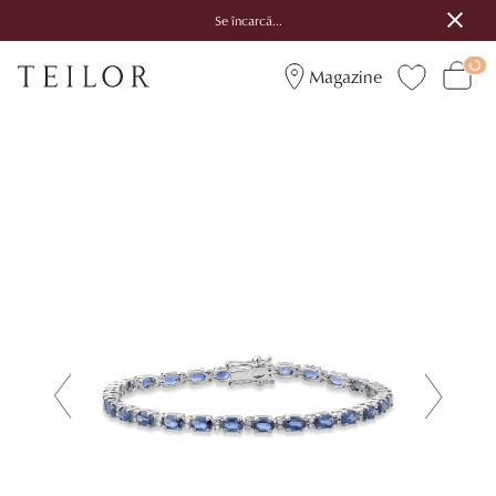
Se încarcă...
Magazine