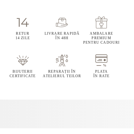
RETUR
LIVRARE RAPIDĂ
AMBALARE
14 ZILE
ÎN 48H
PREMIUM
PENTRU CADOURI
BIJUTERII
REPARAȚII ÎN
PLATA
CERTIFICATE
ATELIERUL TEILOR
ÎN RATE