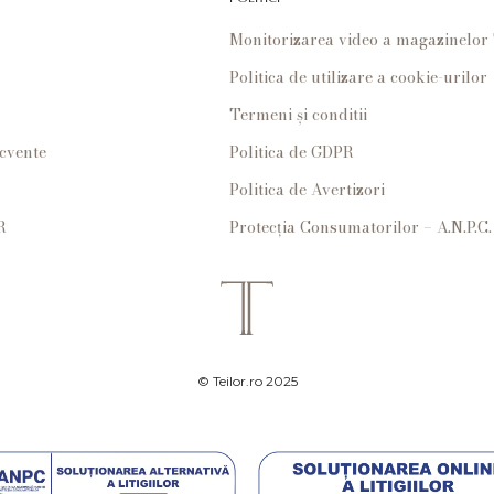
Monitorizarea video a magazinelo
Politica de utilizare a cookie-urilor
Termeni și conditii
ecvente
Politica de GDPR
Politica de Avertizori
R
Protecția Consumatorilor – A.N.P.C.
© Teilor.ro 2025