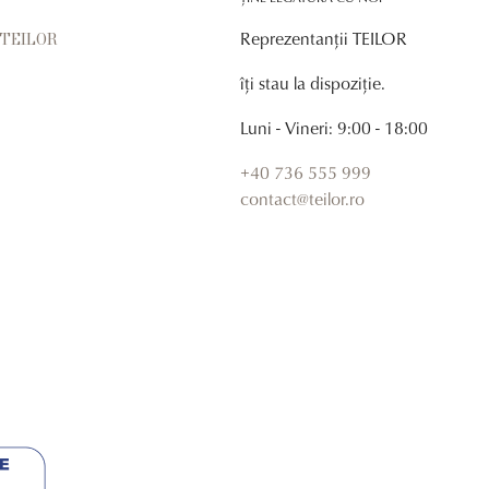
Reprezentanții TEILOR
r TEILOR
îți stau la dispoziție.
Luni - Vineri: 9:00 - 18:00
+40 736 555 999
contact@teilor.ro