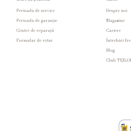
Perioada de service
Despre noi
Perioada de garanție
Magazine
Centre de reparații
Cariere
Formular de retur
Întrebări fr
Blog
Club TEILO