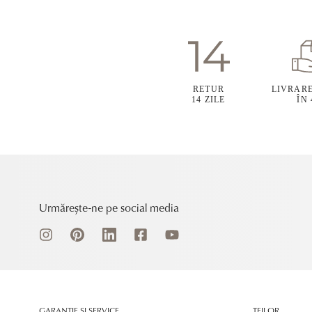
RETUR
LIVRAR
14 ZILE
ÎN
Urmărește-ne pe social media
GARANȚIE ȘI SERVICE
TEILOR