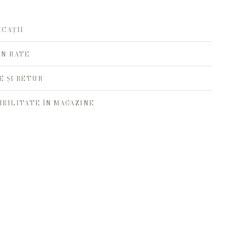
ICAȚII
ÎN RATE
E ȘI RETUR
IBILITATE ÎN MAGAZINE