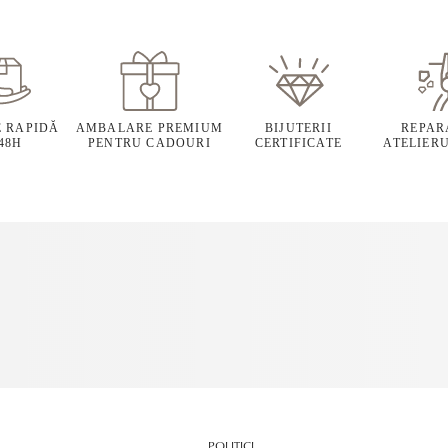
E RAPIDĂ
AMBALARE PREMIUM
BIJUTERII
REPARA
 48H
PENTRU CADOURI
CERTIFICATE
ATELIERU
POLITICI