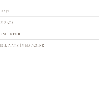
ICAȚII
ÎN RATE
E ȘI RETUR
IBILITATE ÎN MAGAZINE