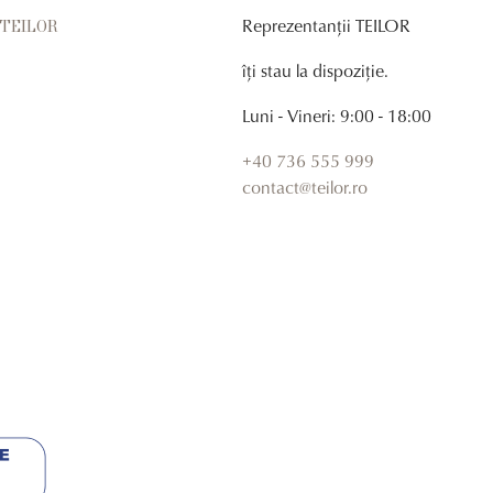
Reprezentanții TEILOR
r TEILOR
îți stau la dispoziție.
Luni - Vineri: 9:00 - 18:00
+40 736 555 999
contact@teilor.ro