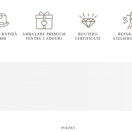
E RAPIDĂ
AMBALARE PREMIUM
BIJUTERII
REPARA
 48H
PENTRU CADOURI
CERTIFICATE
ATELIERU
POLITICI