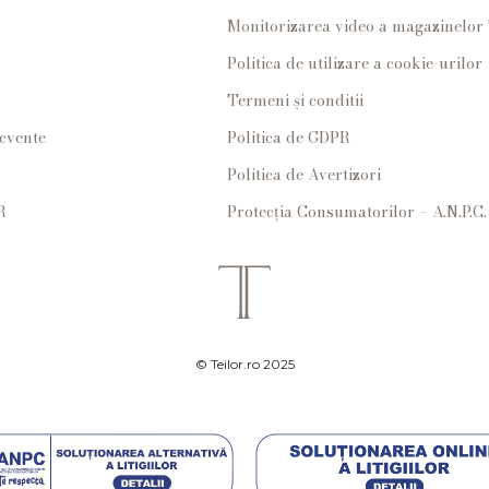
Monitorizarea video a magazinelo
Politica de utilizare a cookie-urilor
Termeni și conditii
ecvente
Politica de GDPR
Politica de Avertizori
R
Protecția Consumatorilor – A.N.P.C.
© Teilor.ro 2025