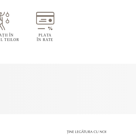
ȚII ÎN
PLATA
L TEILOR
ÎN RATE
ȚINE LEGĂTURA CU NOI