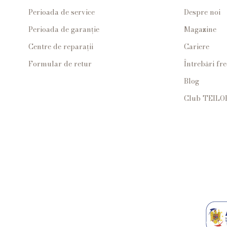
Perioada de service
Despre noi
Perioada de garanție
Magazine
Centre de reparații
Cariere
Formular de retur
Întrebări fr
Blog
Club TEILO