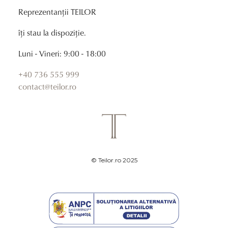
Reprezentanții TEILOR
îți stau la dispoziție.
Luni - Vineri: 9:00 - 18:00
+40 736 555 999
contact@teilor.ro
© Teilor.ro 2025