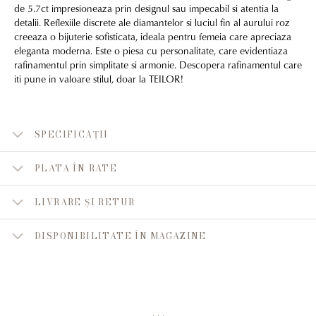
de 5.7ct impresioneaza prin designul sau impecabil si atentia la
detalii. Reflexiile discrete ale diamantelor si luciul fin al aurului roz
creeaza o bijuterie sofisticata, ideala pentru femeia care apreciaza
eleganta moderna. Este o piesa cu personalitate, care evidentiaza
rafinamentul prin simplitate si armonie. Descopera rafinamentul care
iti pune in valoare stilul, doar la TEILOR!
SPECIFICAȚII
PLATA ÎN RATE
LIVRARE ȘI RETUR
DISPONIBILITATE ÎN MAGAZINE