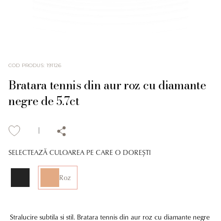
COD PRODUS
:
191126
Bratara tennis din aur roz cu diamante
negre de 5.7ct
SELECTEAZĂ CULOAREA PE CARE O DOREȘTI
Roz
Stralucire subtila si stil. Bratara tennis din aur roz cu diamante negre