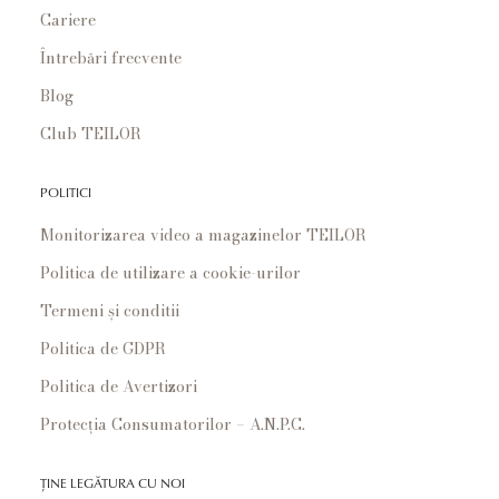
Cariere
Întrebări frecvente
Blog
Club TEILOR
POLITICI
Monitorizarea video a magazinelor TEILOR
Politica de utilizare a cookie-urilor
Termeni și conditii
Politica de GDPR
Politica de Avertizori
Protecția Consumatorilor – A.N.P.C.
ȚINE LEGĂTURA CU NOI