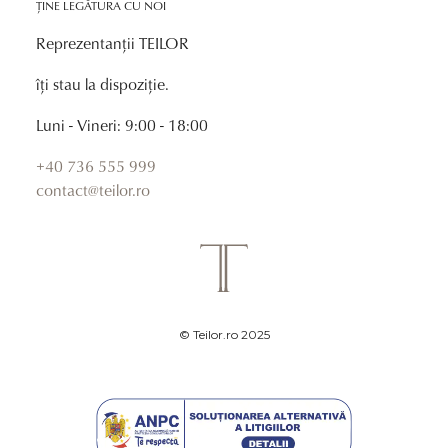
ȚINE LEGĂTURA CU NOI
Reprezentanții TEILOR
îți stau la dispoziție.
Luni - Vineri: 9:00 - 18:00
+40 736 555 999
contact@teilor.ro
© Teilor.ro 2025