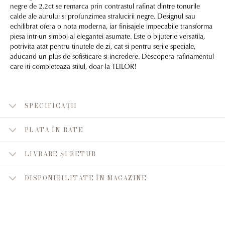
negre de 2.2ct se remarca prin contrastul rafinat dintre tonurile
calde ale aurului si profunzimea stralucirii negre. Designul sau
echilibrat ofera o nota moderna, iar finisajele impecabile transforma
piesa intr-un simbol al elegantei asumate. Este o bijuterie versatila,
potrivita atat pentru tinutele de zi, cat si pentru serile speciale,
aducand un plus de sofisticare si incredere. Descopera rafinamentul
care iti completeaza stilul, doar la TEILOR!
SPECIFICAȚII
PLATA ÎN RATE
LIVRARE ȘI RETUR
DISPONIBILITATE ÎN MAGAZINE