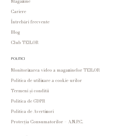
Magazine
Cariere
Întrebări frecvente
Blog
Club TEILOR
POLITICI
Monitorizarea video a magazinelor TEILOR
Politica de utilizare a cookie-urilor
Termeni și conditii
Politica de GDPR
Politica de Avertizori
Protecția Consumatorilor – A.N.P.C.