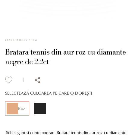
COD PRODUS
:
191167
Bratara tennis din aur roz cu diamante
negre de 2.2ct
SELECTEAZĂ CULOAREA PE CARE O DOREȘTI
Roz
Stil elegant si contemporan. Bratara tennis din aur roz cu diamante