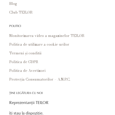
Blog
Club TEILOR
POLITICI
Monitorizarea video a magazinelor TEILOR
Politica de utilizare a cookie-urilor
Termeni și conditii
Politica de GDPR
Politica de Avertizori
Protecția Consumatorilor – A.N.P.C.
ȚINE LEGĂTURA CU NOI
Reprezentanții TEILOR
îți stau la dispoziție.