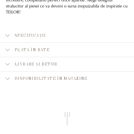
stralucitor al piesei ce va deveni o sursa inepuizabila de inspiratie cu
TEILOR!
SPECIFICAȚII
PLATA ÎN RATE
LIVRARE ȘI RETUR
DISPONIBILITATE ÎN MAGAZINE