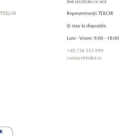
ȚINE LEGĂTURA CU NOI
Reprezentanții TEILOR
r TEILOR
îți stau la dispoziție.
Luni - Vineri: 9:00 - 18:00
+40 736 555 999
contact@teilor.ro