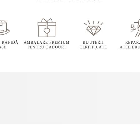
E RAPIDĂ
AMBALARE PREMIUM
BIJUTERII
REPARA
 48H
PENTRU CADOURI
CERTIFICATE
ATELIERU