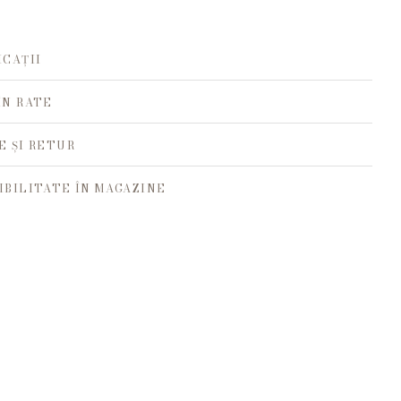
ICAȚII
ÎN RATE
E ȘI RETUR
IBILITATE ÎN MAGAZINE