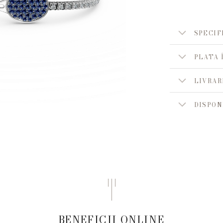
SPECIF
PLATA 
LIVRAR
DISPON
BENEFICII ONLINE