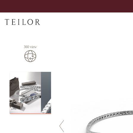
360 view