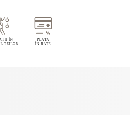
ȚII ÎN
PLATA
L TEILOR
ÎN RATE