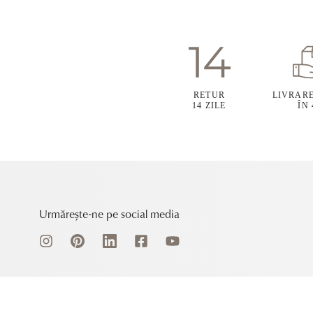
RETUR
LIVRAR
14 ZILE
ÎN
Urmărește-ne pe social media