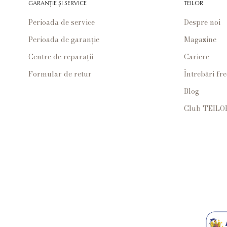
GARANȚIE ȘI SERVICE
TEILOR
Perioada de service
Despre noi
Perioada de garanție
Magazine
Centre de reparații
Cariere
Formular de retur
Întrebări fr
Blog
Club TEILO