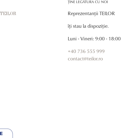
ȚINE LEGĂTURA CU NOI
Reprezentanții TEILOR
r TEILOR
îți stau la dispoziție.
Luni - Vineri: 9:00 - 18:00
+40 736 555 999
contact@teilor.ro