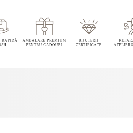
E RAPIDĂ
AMBALARE PREMIUM
BIJUTERII
REPARA
 48H
PENTRU CADOURI
CERTIFICATE
ATELIERU