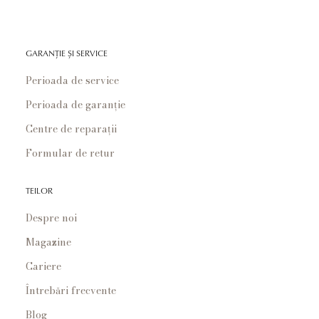
GARANȚIE ȘI SERVICE
Perioada de service
Perioada de garanție
Centre de reparații
Formular de retur
TEILOR
Despre noi
Magazine
Cariere
Întrebări frecvente
Blog