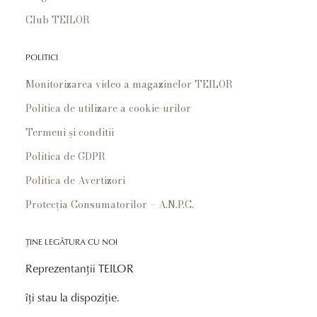
Club TEILOR
POLITICI
Monitorizarea video a magazinelor TEILOR
Politica de utilizare a cookie-urilor
Termeni și conditii
Politica de GDPR
Politica de Avertizori
Protecția Consumatorilor – A.N.P.C.
ȚINE LEGĂTURA CU NOI
Reprezentanții TEILOR
îți stau la dispoziție.