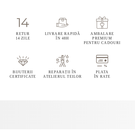
RETUR
LIVRARE RAPIDĂ
AMBALARE
14 ZILE
ÎN 48H
PREMIUM
PENTRU CADOURI
BIJUTERII
REPARAȚII ÎN
PLATA
CERTIFICATE
ATELIERUL TEILOR
ÎN RATE