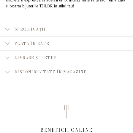
si poarta bijuteriile TEILOR in stilul tau!
SPECIFICAȚII
PLATA ÎN RATE
LIVRARE ȘI RETUR
DISPONIBILITATE ÎN MAGAZINE
BENEFICII ONLINE