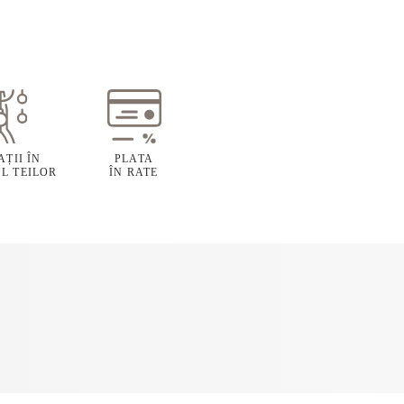
ȚII ÎN
PLATA
L TEILOR
ÎN RATE