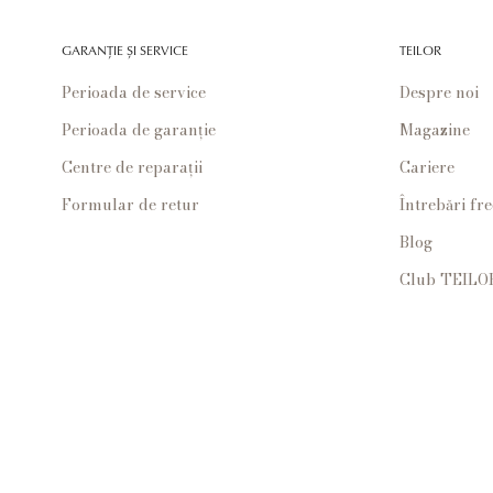
GARANȚIE ȘI SERVICE
TEILOR
Perioada de service
Despre noi
Perioada de garanție
Magazine
Centre de reparații
Cariere
Formular de retur
Întrebări fr
Blog
Club TEILO