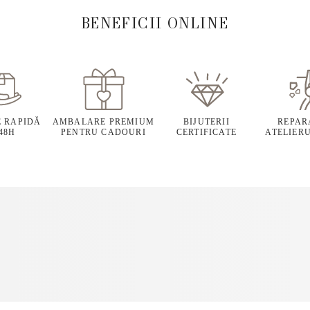
BENEFICII ONLINE
E RAPIDĂ
AMBALARE PREMIUM
BIJUTERII
REPARA
 48H
PENTRU CADOURI
CERTIFICATE
ATELIERU