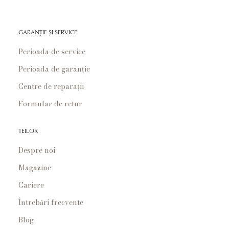
GARANȚIE ȘI SERVICE
Perioada de service
Perioada de garanție
Centre de reparații
Formular de retur
TEILOR
Despre noi
Magazine
Cariere
Întrebări frecvente
Blog