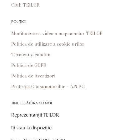
Club TEILOR
POLITICI
Monitorizarea video a magazinelor TEILOR
Politica de utilizare a cookie-urilor
Termeni și conditii
Politica de GDPR
Politica de Avertizori
Protecția Consumatorilor – A.N.P.C.
ȚINE LEGĂTURA CU NOI
Reprezentanții TEILOR
îți stau la dispoziție.