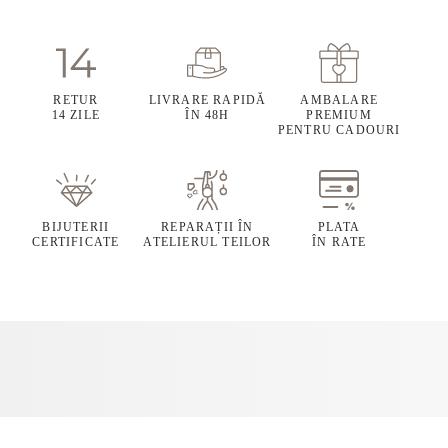
RETUR
LIVRARE RAPIDĂ
AMBALARE
14 ZILE
ÎN 48H
PREMIUM
PENTRU CADOURI
BIJUTERII
REPARAȚII ÎN
PLATA
CERTIFICATE
ATELIERUL TEILOR
ÎN RATE