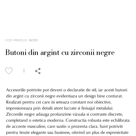
COD PRODUS
:
180931
Butoni din argint cu zirconii negre
Accesoriile potrivite pot deveni o declaratie de stil, iar acesti butoni
din argint cu zirconii negre evidentiaza un design bine conturat.
Realizati pentru cei care isi seteaza constant noi obiective,
impresioneaza prin detalii atent lucrate si finisajul metalului.
Zirconiile negre adauga profunzime vizuala si contraste discrete,
completand o estetica moderna. Constructia robusta este echilibrata
de accente masculine, care sustin o prezenta clara. Sunt potriviti
pentru tinute elegante sau business, oferind un plus de expresivitate