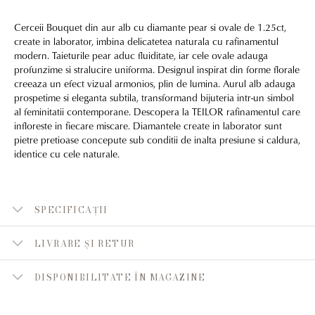
Cerceii Bouquet din aur alb cu diamante pear si ovale de 1.25ct,
create in laborator, imbina delicatetea naturala cu rafinamentul
modern. Taieturile pear aduc fluiditate, iar cele ovale adauga
profunzime si stralucire uniforma. Designul inspirat din forme florale
creeaza un efect vizual armonios, plin de lumina. Aurul alb adauga
prospetime si eleganta subtila, transformand bijuteria intr-un simbol
al feminitatii contemporane. Descopera la TEILOR rafinamentul care
infloreste in fiecare miscare. Diamantele create in laborator sunt
pietre pretioase concepute sub conditii de inalta presiune si caldura,
identice cu cele naturale.
SPECIFICAȚII
LIVRARE ȘI RETUR
DISPONIBILITATE ÎN MAGAZINE