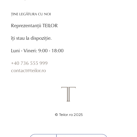
ȚINE LEGĂTURA CU NOI
Reprezentanții TEILOR
îți stau la dispoziție.
Luni - Vineri: 9:00 - 18:00
+40 736 555 999
contact@teilor.ro
© Teilor.ro 2025