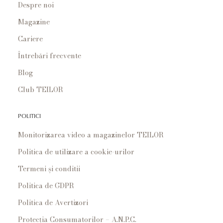
Despre noi
Magazine
Cariere
Întrebări frecvente
Blog
Club TEILOR
POLITICI
Monitorizarea video a magazinelor TEILOR
Politica de utilizare a cookie-urilor
Termeni și conditii
Politica de GDPR
Politica de Avertizori
Protecția Consumatorilor – A.N.P.C.