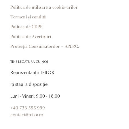
Politica de utilizare a cookie-urilor
Termeni și conditii
Politica de GDPR
Politica de Avertizori
Protecția Consumatorilor – A.N.P.C.
ȚINE LEGĂTURA CU NOI
Reprezentanții TEILOR
îți stau la dispoziție.
Luni - Vineri: 9:00 - 18:00
+40 736 555 999
contact@teilor.ro