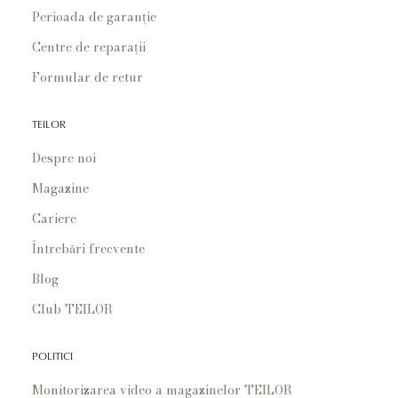
Perioada de garanție
Centre de reparații
Formular de retur
TEILOR
Despre noi
Magazine
Cariere
Întrebări frecvente
Blog
Club TEILOR
POLITICI
Monitorizarea video a magazinelor TEILOR