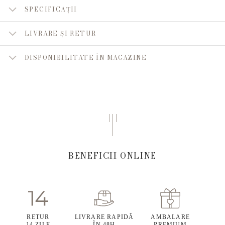
SPECIFICAȚII
LIVRARE ȘI RETUR
DISPONIBILITATE ÎN MAGAZINE
BENEFICII ONLINE
RETUR
LIVRARE RAPIDĂ
AMBALARE
14 ZILE
ÎN 48H
PREMIUM