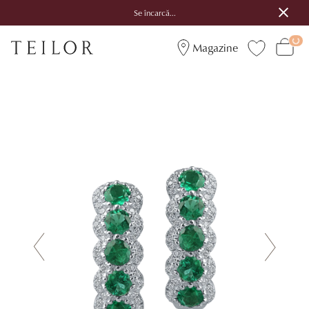
Se încarcă...
Magazine