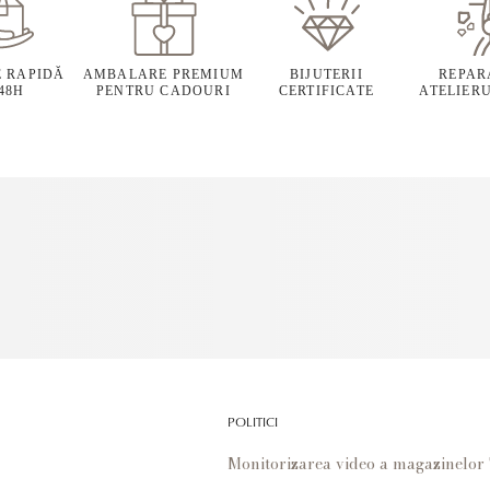
E RAPIDĂ
AMBALARE PREMIUM
BIJUTERII
REPARA
 48H
PENTRU CADOURI
CERTIFICATE
ATELIERU
POLITICI
Monitorizarea video a magazinelo