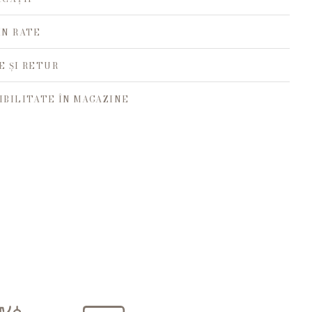
ÎN RATE
E ȘI RETUR
IBILITATE ÎN MAGAZINE