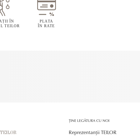
ȚII ÎN
PLATA
L TEILOR
ÎN RATE
ȚINE LEGĂTURA CU NOI
Reprezentanții TEILOR
r TEILOR