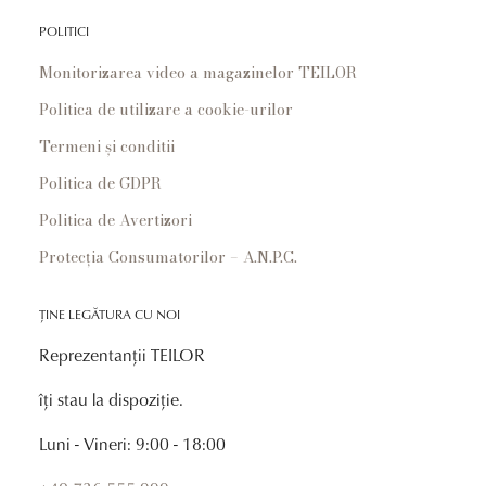
POLITICI
Monitorizarea video a magazinelor TEILOR
Politica de utilizare a cookie-urilor
Termeni și conditii
Politica de GDPR
Politica de Avertizori
Protecția Consumatorilor – A.N.P.C.
ȚINE LEGĂTURA CU NOI
Reprezentanții TEILOR
îți stau la dispoziție.
Luni - Vineri: 9:00 - 18:00