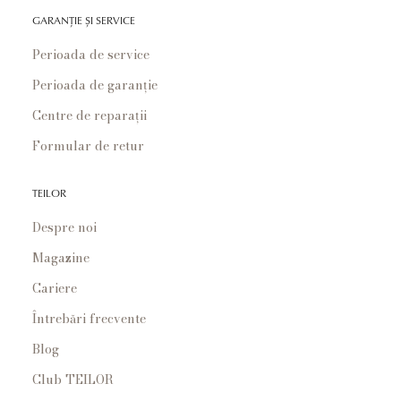
GARANȚIE ȘI SERVICE
Perioada de service
Perioada de garanție
Centre de reparații
Formular de retur
TEILOR
Despre noi
Magazine
Cariere
Întrebări frecvente
Blog
Club TEILOR