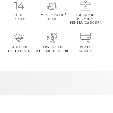
RETUR
LIVRARE RAPIDĂ
AMBALARE
14 ZILE
ÎN 48H
PREMIUM
PENTRU CADOURI
BIJUTERII
REPARAȚII ÎN
PLATA
CERTIFICATE
ATELIERUL TEILOR
ÎN RATE