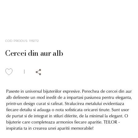
COD PRODUS
:
119272
Cercei din aur alb
Paseste in universul bijuteriilor expresive. Perechea de cercei din aur
alb defineste un mod inedit de a impartasi pasiunea pentru eleganta,
printr-un design curat si rafinat. Stralucirea metalului evidentiaza
fiecare detaliu si adauga o nota sofisticata oricarei tinute. Sunt usor
de purtat si de integrat in stiluri diferite, de la minimal la elegant. O
bijuterie care completeaza armonios fiecare aparitie. TEILOR -
inspiratia ta in crearea unei aparitii memorabile!