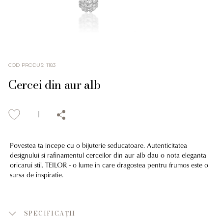
COD PRODUS
:
1183
Cercei din aur alb
Povestea ta incepe cu o bijuterie seducatoare. Autenticitatea
designului si rafinamentul cerceilor din aur alb dau o nota eleganta
oricarui stil. TEILOR - o lume in care dragostea pentru frumos este o
sursa de inspiratie.
SPECIFICAȚII