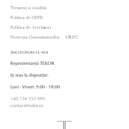
Termeni și conditii
Politica de GDPR
Politica de Avertizori
Protecția Consumatorilor – A.N.P.C.
ȚINE LEGĂTURA CU NOI
Reprezentanții TEILOR
îți stau la dispoziție.
Luni - Vineri: 9:00 - 18:00
+40 736 555 999
contact@teilor.ro