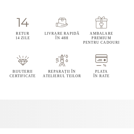
RETUR
LIVRARE RAPIDĂ
AMBALARE
14 ZILE
ÎN 48H
PREMIUM
PENTRU CADOURI
BIJUTERII
REPARAȚII ÎN
PLATA
CERTIFICATE
ATELIERUL TEILOR
ÎN RATE