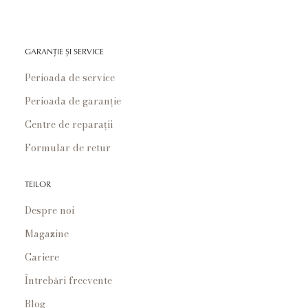
GARANȚIE ȘI SERVICE
Perioada de service
Perioada de garanție
Centre de reparații
Formular de retur
TEILOR
Despre noi
Magazine
Cariere
Întrebări frecvente
Blog