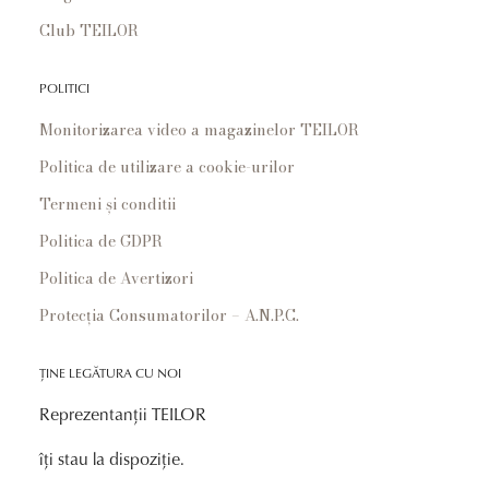
Club TEILOR
POLITICI
Monitorizarea video a magazinelor TEILOR
Politica de utilizare a cookie-urilor
Termeni și conditii
Politica de GDPR
Politica de Avertizori
Protecția Consumatorilor – A.N.P.C.
ȚINE LEGĂTURA CU NOI
Reprezentanții TEILOR
îți stau la dispoziție.