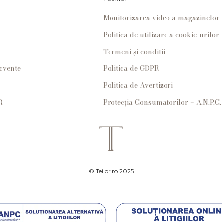
Monitorizarea video a magazinelo
Politica de utilizare a cookie-urilor
Termeni și conditii
ecvente
Politica de GDPR
Politica de Avertizori
R
Protecția Consumatorilor – A.N.P.C.
© Teilor.ro 2025