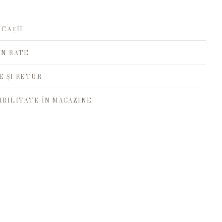
ICAȚII
ÎN RATE
E ȘI RETUR
IBILITATE ÎN MAGAZINE