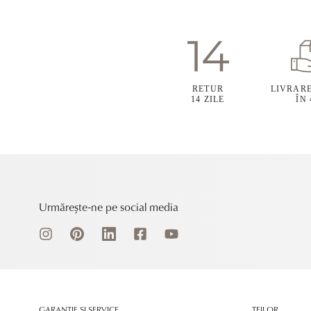
RETUR
LIVRAR
14 ZILE
ÎN
Urmărește-ne pe social media
GARANȚIE ȘI SERVICE
TEILOR