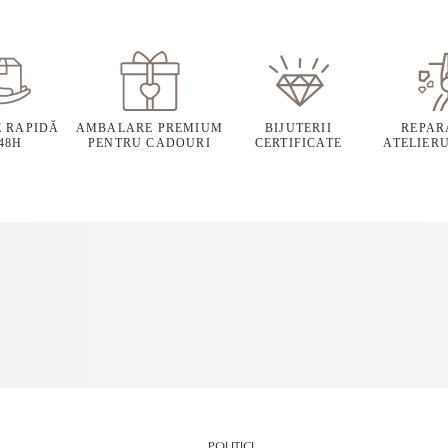
E RAPIDĂ
AMBALARE PREMIUM
BIJUTERII
REPARA
 48H
PENTRU CADOURI
CERTIFICATE
ATELIERU
POLITICI