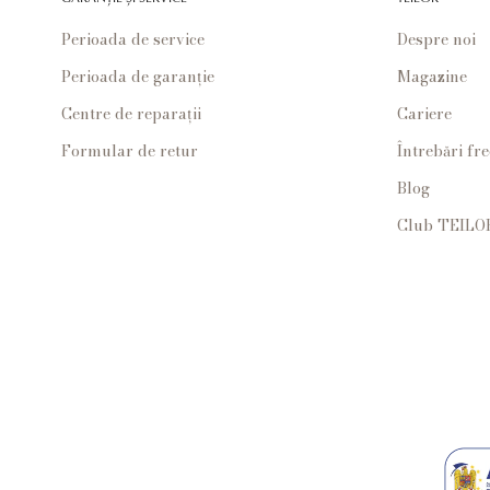
Perioada de service
Despre noi
Perioada de garanție
Magazine
Centre de reparații
Cariere
Formular de retur
Întrebări fr
Blog
Club TEILO