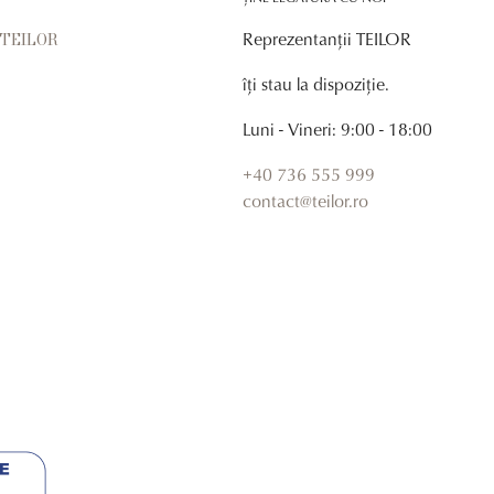
Reprezentanții TEILOR
r TEILOR
îți stau la dispoziție.
Luni - Vineri: 9:00 - 18:00
+40 736 555 999
contact@teilor.ro