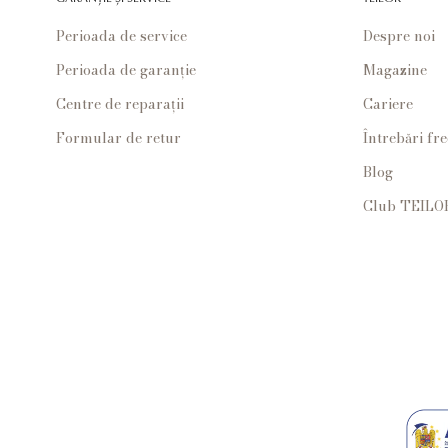
Perioada de service
Despre noi
Perioada de garanție
Magazine
Centre de reparații
Cariere
Formular de retur
Întrebări fr
Blog
Club TEILO