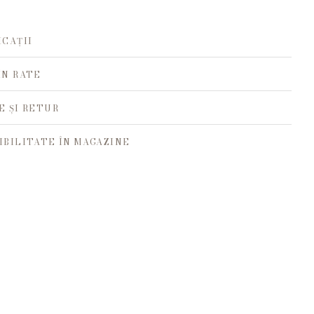
ICAȚII
ÎN RATE
E ȘI RETUR
IBILITATE ÎN MAGAZINE