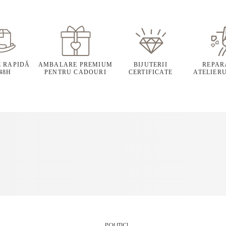
E RAPIDĂ
AMBALARE PREMIUM
BIJUTERII
REPARA
 48H
PENTRU CADOURI
CERTIFICATE
ATELIERU
POLITICI