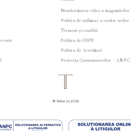
Monitorizarea video a magazinelo
Politica de utilizare a cookie-urilor
Termeni și conditii
ecvente
Politica de GDPR
Politica de Avertizori
R
Protecția Consumatorilor – A.N.P.C.
© Teilor.ro 2025