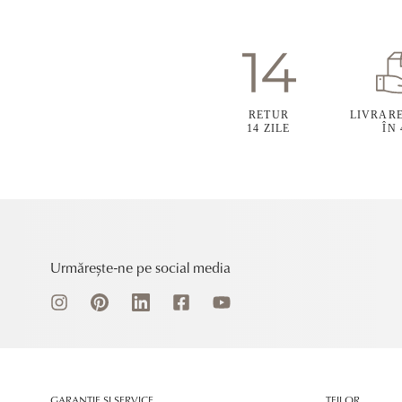
RETUR
LIVRAR
14 ZILE
ÎN
Urmărește-ne pe social media
GARANȚIE ȘI SERVICE
TEILOR