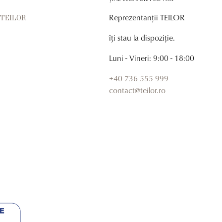
Reprezentanții TEILOR
r TEILOR
îți stau la dispoziție.
Luni - Vineri: 9:00 - 18:00
+40 736 555 999
contact@teilor.ro