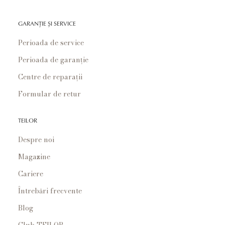
GARANȚIE ȘI SERVICE
Perioada de service
Perioada de garanție
Centre de reparații
Formular de retur
TEILOR
Despre noi
Magazine
Cariere
Întrebări frecvente
Blog
Club TEILOR