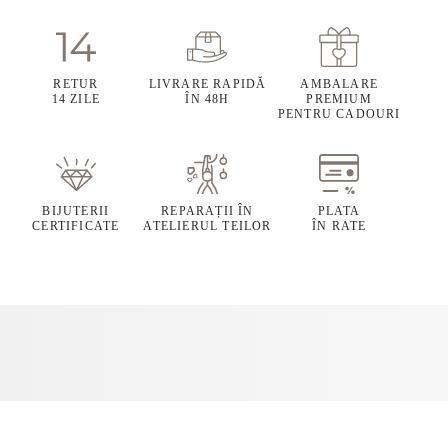
RETUR
LIVRARE RAPIDĂ
AMBALARE
14 ZILE
ÎN 48H
PREMIUM
PENTRU CADOURI
BIJUTERII
REPARAȚII ÎN
PLATA
CERTIFICATE
ATELIERUL TEILOR
ÎN RATE