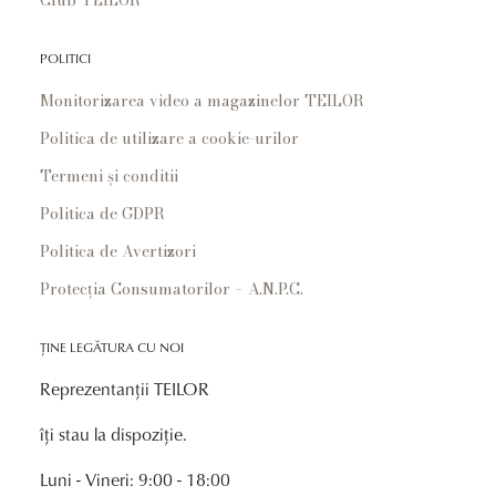
POLITICI
Monitorizarea video a magazinelor TEILOR
Politica de utilizare a cookie-urilor
Termeni și conditii
Politica de GDPR
Politica de Avertizori
Protecția Consumatorilor – A.N.P.C.
ȚINE LEGĂTURA CU NOI
Reprezentanții TEILOR
îți stau la dispoziție.
Luni - Vineri: 9:00 - 18:00