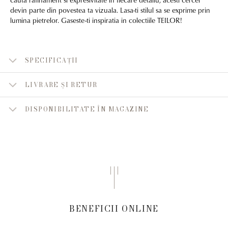
devin parte din povestea ta vizuala. Lasa-ti stilul sa se exprime prin
lumina pietrelor. Gaseste-ti inspiratia in colectiile TEILOR!
SPECIFICAȚII
LIVRARE ȘI RETUR
DISPONIBILITATE ÎN MAGAZINE
BENEFICII ONLINE