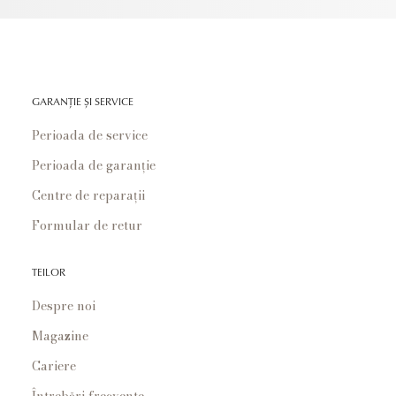
GARANȚIE ȘI SERVICE
Perioada de service
Perioada de garanție
Centre de reparații
Formular de retur
TEILOR
Despre noi
Magazine
Cariere
Întrebări frecvente