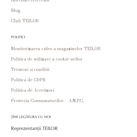
Blog
Club TEILOR
POLITICI
Monitorizarea video a magazinelor TEILOR
Politica de utilizare a cookie-urilor
Termeni și conditii
Politica de GDPR
Politica de Avertizori
Protecția Consumatorilor – A.N.P.C.
ȚINE LEGĂTURA CU NOI
Reprezentanții TEILOR