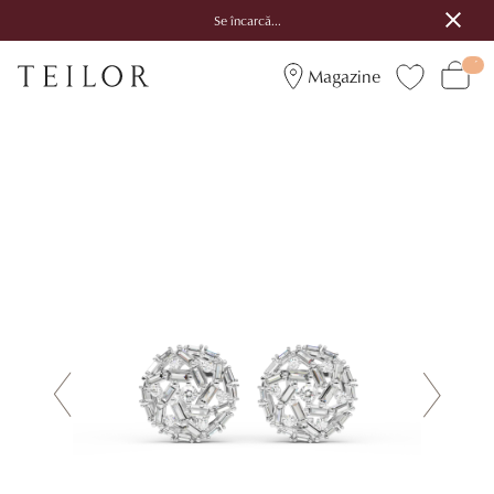
Se încarcă...
Magazine