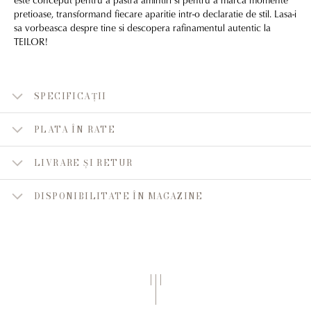
pretioase, transformand fiecare aparitie intr-o declaratie de stil. Lasa-i
sa vorbeasca despre tine si descopera rafinamentul autentic la
TEILOR!
SPECIFICAȚII
PLATA ÎN RATE
LIVRARE ȘI RETUR
DISPONIBILITATE ÎN MAGAZINE