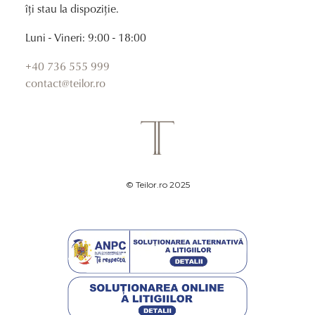
îți stau la dispoziție.
Luni - Vineri: 9:00 - 18:00
+40 736 555 999
contact@teilor.ro
© Teilor.ro 2025