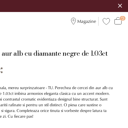
Magazine
 aur alb cu diamante negre de 1.03ct
nala, mereu surprinzatoare - TU. Perechea de cercei din aur alb cu
 1.03ct imbina armonios eleganta clasica cu un accent modern.
e si contrastul cromatic evidentiaza designul bine structurat. Sunt
aritii rafinate si pentru un stil distinct. O piesa care sustine o
si sigura. Completeaza orice tinuta si vorbeste despre latura ta
e zi. Cu fiecare pas!