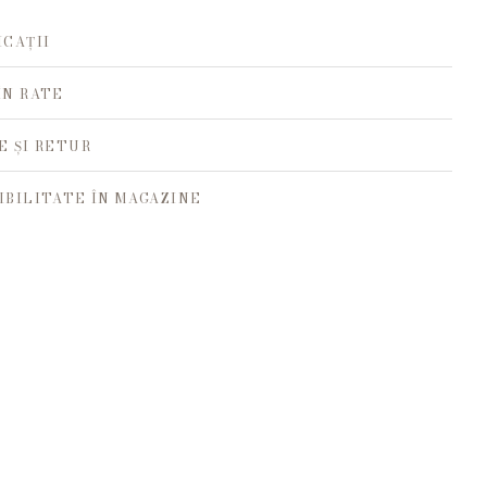
ICAȚII
ÎN RATE
E ȘI RETUR
IBILITATE ÎN MAGAZINE