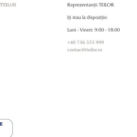
Reprezentanții TEILOR
r TEILOR
îți stau la dispoziție.
Luni - Vineri: 9:00 - 18:00
+40 736 555 999
contact@teilor.ro