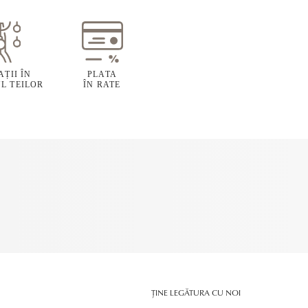
ȚII ÎN
PLATA
L TEILOR
ÎN RATE
ȚINE LEGĂTURA CU NOI