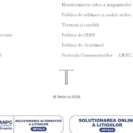
Monitorizarea video a magazinelo
Politica de utilizare a cookie-urilor
Termeni și conditii
ecvente
Politica de GDPR
Politica de Avertizori
R
Protecția Consumatorilor – A.N.P.C.
© Teilor.ro 2025