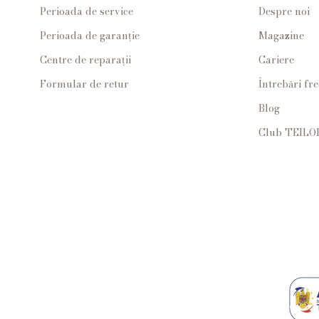
Perioada de service
Despre noi
Perioada de garanție
Magazine
Centre de reparații
Cariere
Formular de retur
Întrebări fr
Blog
Club TEILO