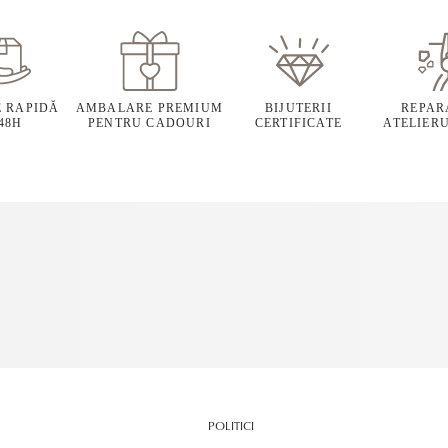
E RAPIDĂ
AMBALARE PREMIUM
BIJUTERII
REPARA
 48H
PENTRU CADOURI
CERTIFICATE
ATELIERU
POLITICI