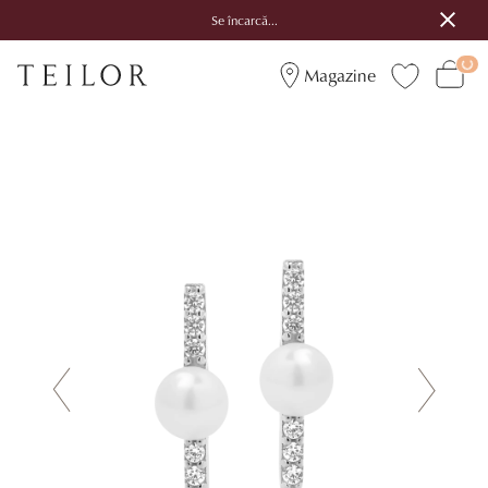
Se încarcă...
Magazine