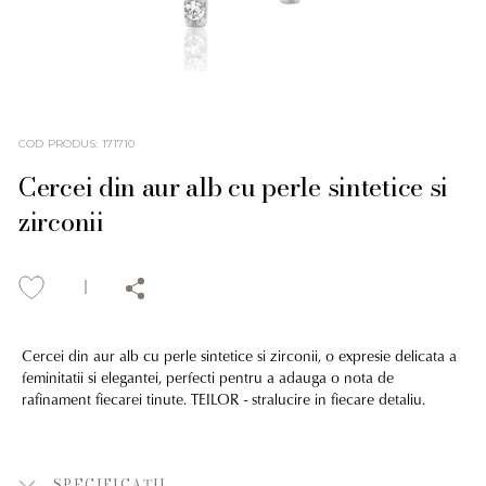
COD PRODUS
:
171710
Cercei din aur alb cu perle sintetice si
zirconii
Cercei din aur alb cu perle sintetice si zirconii, o expresie delicata a
feminitatii si elegantei, perfecti pentru a adauga o nota de
rafinament fiecarei tinute. TEILOR - stralucire in fiecare detaliu.
SPECIFICAȚII