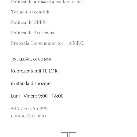
Politica de utilizare a cookie-urilor
Termeni și conditii
Politica de GDPR
Politica de Avertizori
Protecția Consumatorilor – A.N.P.C.
ȚINE LEGĂTURA CU NOI
Reprezentanții TEILOR
îți stau la dispoziție.
Luni - Vineri: 9:00 - 18:00
+40 736 555 999
contact@teilor.ro