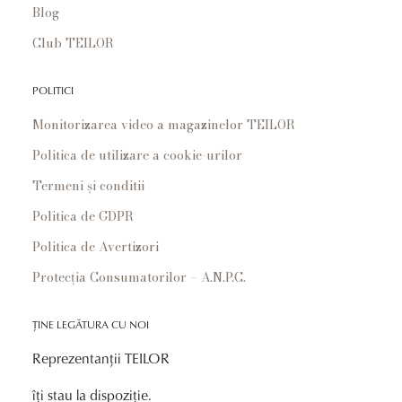
Blog
Club TEILOR
POLITICI
Monitorizarea video a magazinelor TEILOR
Politica de utilizare a cookie-urilor
Termeni și conditii
Politica de GDPR
Politica de Avertizori
Protecția Consumatorilor – A.N.P.C.
ȚINE LEGĂTURA CU NOI
Reprezentanții TEILOR
îți stau la dispoziție.