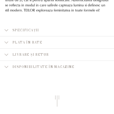
se reflecta in modul in care safirele capteaza lumina si definesc un
stil modern. TEILOR exploreaza feminitatea in toate formele ei!
SPECIFICAȚII
PLATA ÎN RATE
LIVRARE ȘI RETUR
DISPONIBILITATE ÎN MAGAZINE