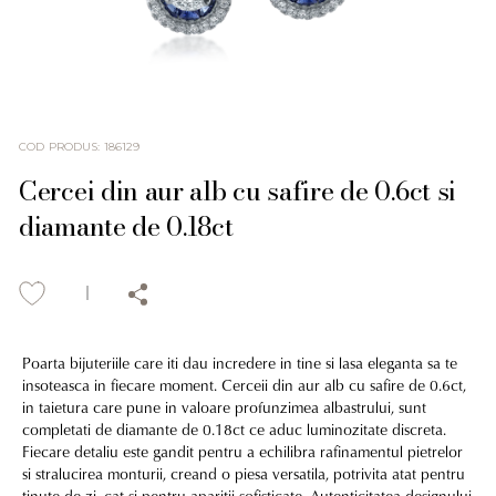
COD PRODUS
:
186129
Cercei din aur alb cu safire de 0.6ct si
diamante de 0.18ct
Poarta bijuteriile care iti dau incredere in tine si lasa eleganta sa te
insoteasca in fiecare moment. Cerceii din aur alb cu safire de 0.6ct,
in taietura care pune in valoare profunzimea albastrului, sunt
completati de diamante de 0.18ct ce aduc luminozitate discreta.
Fiecare detaliu este gandit pentru a echilibra rafinamentul pietrelor
si stralucirea monturii, creand o piesa versatila, potrivita atat pentru
tinute de zi, cat si pentru aparitii sofisticate. Autenticitatea designului