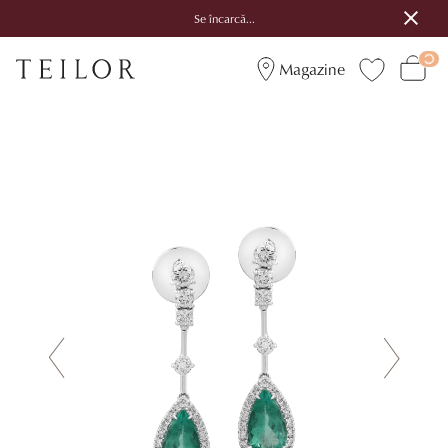
Se încarcă...
Magazine