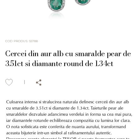
COD PRODUS
:
55788
Cercei din aur alb cu smaralde pear de
3.51ct si diamante round de 1.34ct
Culoarea intensa si stralucirea naturala definesc cerceii din aur alb
cu smaralde de 3.51ct si diamante de 1.34ct. Taieturile pear ale
smaraldelor dezvaluie adancimea verdelui in forma sa cea mai pura,
iar diamantele rotunde echilibreaza compozitia cu lumina lor clara.
O nota sofisticata este conferita de nuanta aurului, transformand
aceasta bijuterie intr-un simbol al rafinamentului autentic.
Descopera esenta elegantei la TEILOR si poarta frumusetea care te