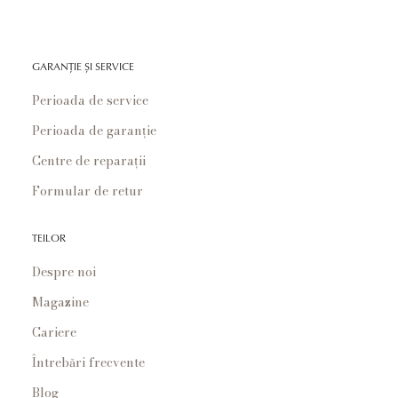
GARANȚIE ȘI SERVICE
Perioada de service
Perioada de garanție
Centre de reparații
Formular de retur
TEILOR
Despre noi
Magazine
Cariere
Întrebări frecvente
Blog