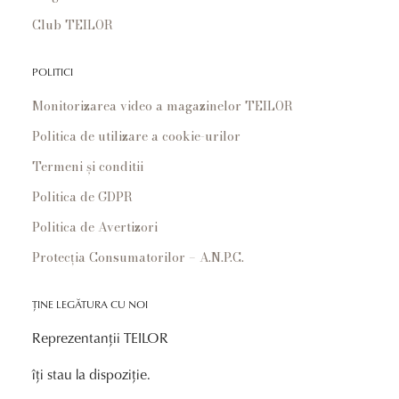
Club TEILOR
POLITICI
Monitorizarea video a magazinelor TEILOR
Politica de utilizare a cookie-urilor
Termeni și conditii
Politica de GDPR
Politica de Avertizori
Protecția Consumatorilor – A.N.P.C.
ȚINE LEGĂTURA CU NOI
Reprezentanții TEILOR
îți stau la dispoziție.