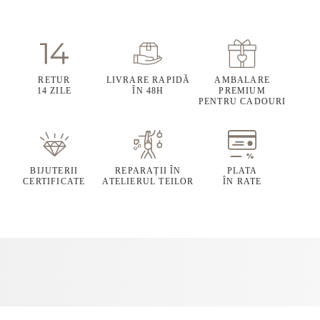
RETUR
LIVRARE RAPIDĂ
AMBALARE
14 ZILE
ÎN 48H
PREMIUM
PENTRU CADOURI
BIJUTERII
REPARAȚII ÎN
PLATA
CERTIFICATE
ATELIERUL TEILOR
ÎN RATE