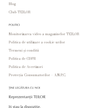
Blog
Club TEILOR
POLITICI
Monitorizarea video a magazinelor TEILOR
Politica de utilizare a cookie-urilor
Termeni și conditii
Politica de GDPR
Politica de Avertizori
Protecția Consumatorilor – A.N.P.C.
ȚINE LEGĂTURA CU NOI
Reprezentanții TEILOR
îți stau la dispoziție.