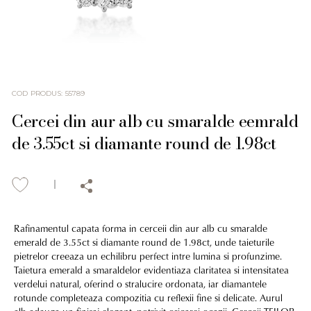
COD PRODUS
:
55789
Cercei din aur alb cu smaralde eemrald
de 3.55ct si diamante round de 1.98ct
Rafinamentul capata forma in cerceii din aur alb cu smaralde
emerald de 3.55ct si diamante round de 1.98ct, unde taieturile
pietrelor creeaza un echilibru perfect intre lumina si profunzime.
Taietura emerald a smaraldelor evidentiaza claritatea si intensitatea
verdelui natural, oferind o stralucire ordonata, iar diamantele
rotunde completeaza compozitia cu reflexii fine si delicate. Aurul