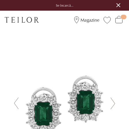
Se încarcă...
Magazine