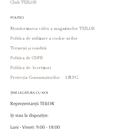
Club TEILOR
POLITICI
Monitorizarea video a magazinelor TEILOR
Politica de utilizare a cookie-urilor
Termeni și conditii
Politica de GDPR
Politica de Avertizori
Protecția Consumatorilor – A.N.P.C.
ȚINE LEGĂTURA CU NOI
Reprezentanții TEILOR
îți stau la dispoziție.
Luni - Vineri: 9:00 - 18:00