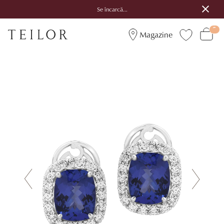
Se încarcă...
Magazine