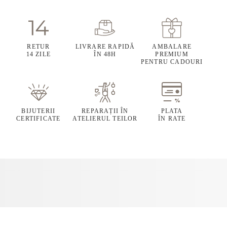
RETUR
LIVRARE RAPIDĂ
AMBALARE
14 ZILE
ÎN 48H
PREMIUM
PENTRU CADOURI
BIJUTERII
REPARAȚII ÎN
PLATA
CERTIFICATE
ATELIERUL TEILOR
ÎN RATE