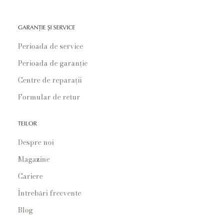
GARANȚIE ȘI SERVICE
Perioada de service
Perioada de garanție
Centre de reparații
Formular de retur
TEILOR
Despre noi
Magazine
Cariere
Întrebări frecvente
Blog