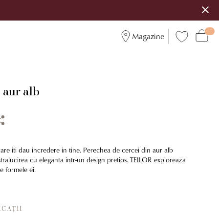
Magazine
 aur alb
 care iti dau incredere in tine. Perechea de cercei din aur alb
stralucirea cu eleganta intr-un design pretios. TEILOR exploreaza
e formele ei.
ICAȚII