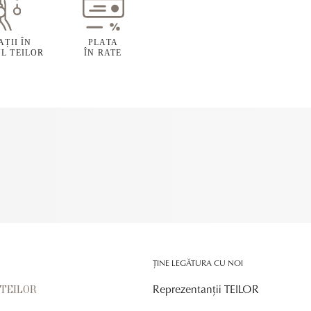
ȚII ÎN
PLATA
L TEILOR
ÎN RATE
ȚINE LEGĂTURA CU NOI
Reprezentanții TEILOR
r TEILOR