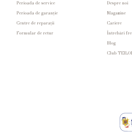
Perioada de service
Despre noi
Perioada de garanție
Magazine
Centre de reparații
Cariere
Formular de retur
Întrebări fr
Blog
Club TEILO