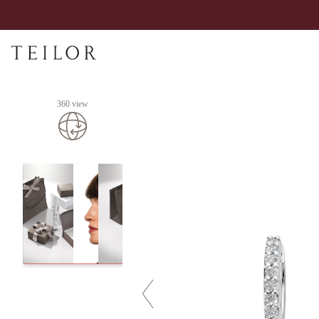
360 view