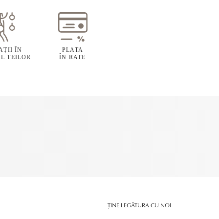
ȚII ÎN
PLATA
L TEILOR
ÎN RATE
ȚINE LEGĂTURA CU NOI