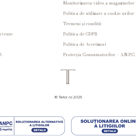
Monitorizarea video a magazinelo
Politica de utilizare a cookie-urilor
Termeni și conditii
ecvente
Politica de GDPR
Politica de Avertizori
R
Protecția Consumatorilor – A.N.P.C.
© Teilor.ro 2025