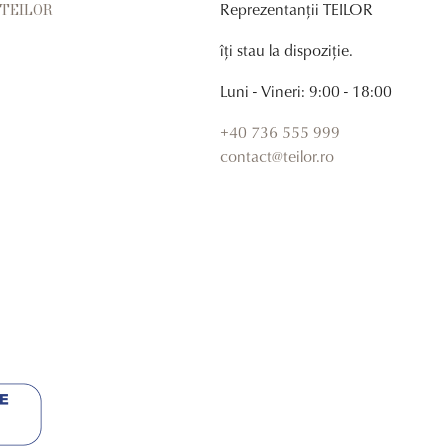
Reprezentanții TEILOR
r TEILOR
îți stau la dispoziție.
Luni - Vineri: 9:00 - 18:00
+40 736 555 999
contact@teilor.ro