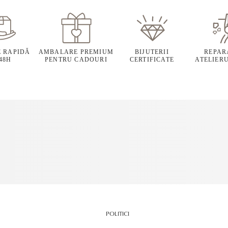
E RAPIDĂ
AMBALARE PREMIUM
BIJUTERII
REPARA
 48H
PENTRU CADOURI
CERTIFICATE
ATELIERU
POLITICI