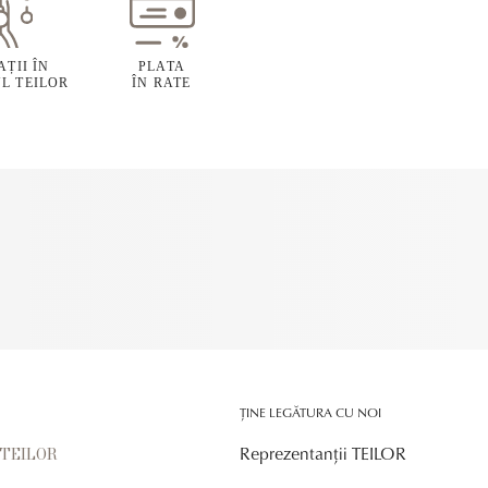
ȚII ÎN
PLATA
L TEILOR
ÎN RATE
ȚINE LEGĂTURA CU NOI
Reprezentanții TEILOR
r TEILOR