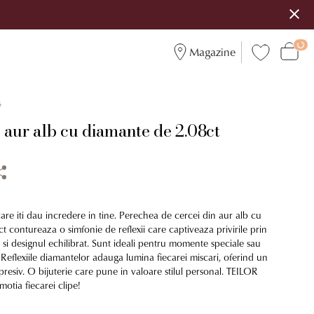
Magazine
4
 aur alb cu diamante de 2.08ct
 care iti dau incredere in tine. Perechea de cercei din aur alb cu
 contureaza o simfonie de reflexii care captiveaza privirile prin
a si designul echilibrat. Sunt ideali pentru momente speciale sau
e. Reflexiile diamantelor adauga lumina fiecarei miscari, oferind un
xpresiv. O bijuterie care pune in valoare stilul personal. TEILOR
otia fiecarei clipe!