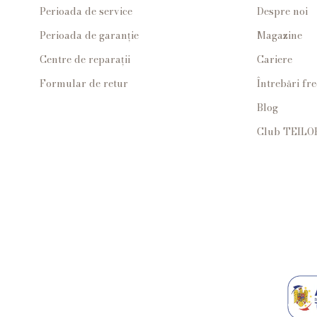
Perioada de service
Despre noi
Perioada de garanție
Magazine
Centre de reparații
Cariere
Formular de retur
Întrebări fr
Blog
Club TEILO