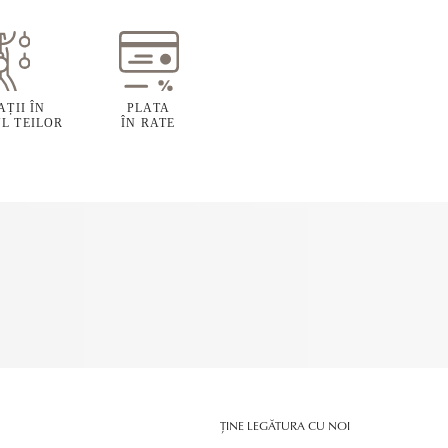
ȚII ÎN
PLATA
L TEILOR
ÎN RATE
ȚINE LEGĂTURA CU NOI