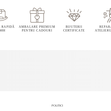
E RAPIDĂ
AMBALARE PREMIUM
BIJUTERII
REPARA
 48H
PENTRU CADOURI
CERTIFICATE
ATELIERU
POLITICI