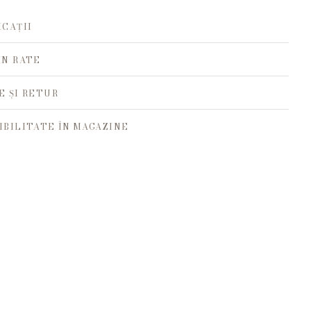
ICAȚII
ÎN RATE
E ȘI RETUR
IBILITATE ÎN MAGAZINE