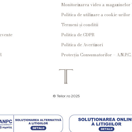
Monitorizarea video a magazinelo
Politica de utilizare a cookie-urilor
Termeni și conditii
ecvente
Politica de GDPR
Politica de Avertizori
R
Protecția Consumatorilor – A.N.P.C.
© Teilor.ro 2025