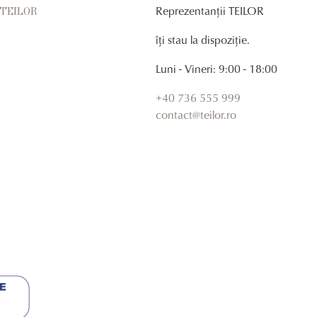
Reprezentanții TEILOR
r TEILOR
îți stau la dispoziție.
Luni - Vineri: 9:00 - 18:00
+40 736 555 999
contact@teilor.ro