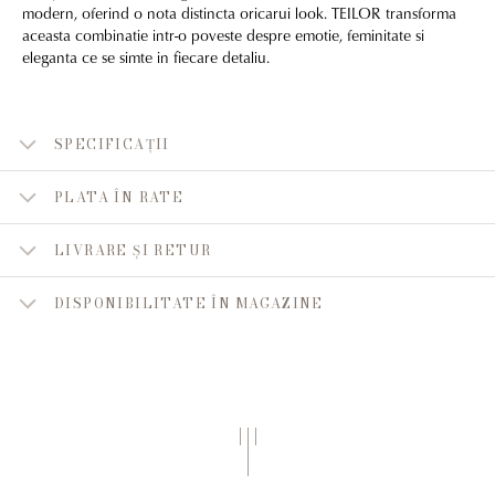
modern, oferind o nota distincta oricarui look. TEILOR transforma
aceasta combinatie intr-o poveste despre emotie, feminitate si
eleganta ce se simte in fiecare detaliu.
SPECIFICAȚII
PLATA ÎN RATE
LIVRARE ȘI RETUR
DISPONIBILITATE ÎN MAGAZINE