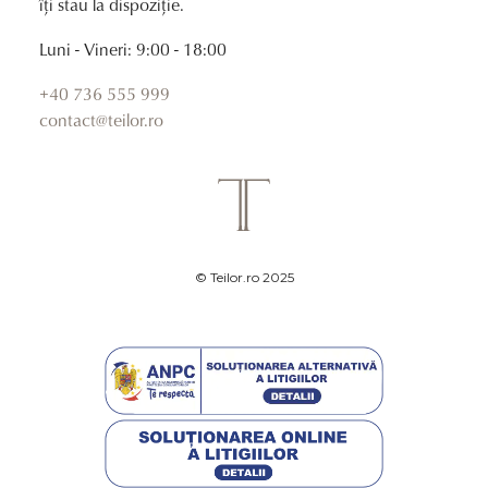
îți stau la dispoziție.
Luni - Vineri: 9:00 - 18:00
+40 736 555 999
contact@teilor.ro
© Teilor.ro 2025