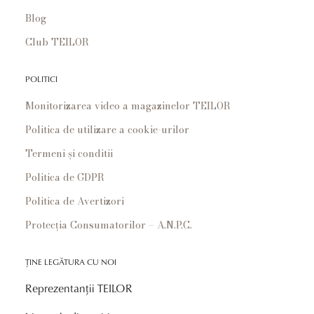
Blog
Club TEILOR
POLITICI
Monitorizarea video a magazinelor TEILOR
Politica de utilizare a cookie-urilor
Termeni și conditii
Politica de GDPR
Politica de Avertizori
Protecția Consumatorilor – A.N.P.C.
ȚINE LEGĂTURA CU NOI
Reprezentanții TEILOR