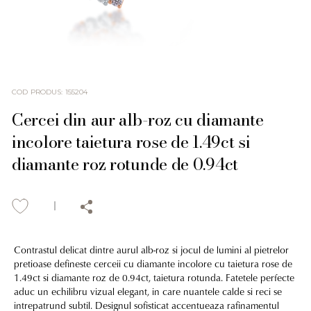
COD PRODUS
:
155204
Cercei din aur alb-roz cu diamante
incolore taietura rose de 1.49ct si
diamante roz rotunde de 0.94ct
Contrastul delicat dintre aurul alb-roz si jocul de lumini al pietrelor
pretioase defineste cerceii cu diamante incolore cu taietura rose de
1.49ct si diamante roz de 0.94ct, taietura rotunda. Fatetele perfecte
aduc un echilibru vizual elegant, in care nuantele calde si reci se
intrepatrund subtil. Designul sofisticat accentueaza rafinamentul