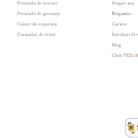
Perioada de service
Despre noi
Perioada de garanție
Magazine
Centre de reparații
Cariere
Formular de retur
Întrebări fr
Blog
Club TEILO