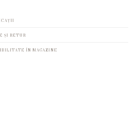
ICAȚII
E ȘI RETUR
IBILITATE ÎN MAGAZINE