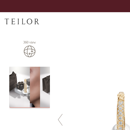
360 view