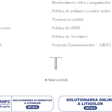
Monitorizarea video a magazinelo
Politica de utilizare a cookie-urilor
Termeni și conditii
ecvente
Politica de GDPR
Politica de Avertizori
R
Protecția Consumatorilor – A.N.P.C.
© Teilor.ro 2025