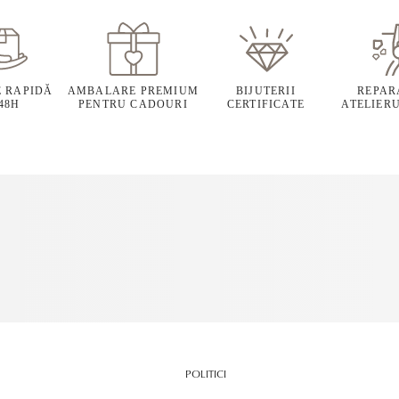
E RAPIDĂ
AMBALARE PREMIUM
BIJUTERII
REPARA
 48H
PENTRU CADOURI
CERTIFICATE
ATELIERU
POLITICI