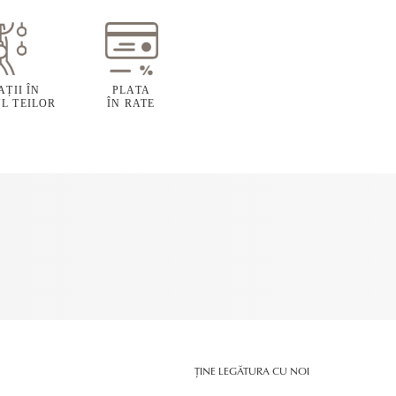
ȚII ÎN
PLATA
L TEILOR
ÎN RATE
ȚINE LEGĂTURA CU NOI