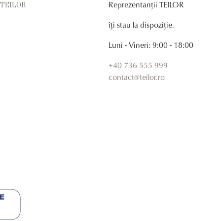
Reprezentanții TEILOR
r TEILOR
îți stau la dispoziție.
Luni - Vineri: 9:00 - 18:00
+40 736 555 999
contact@teilor.ro