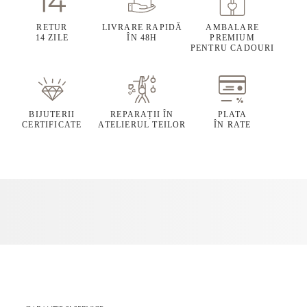
RETUR
LIVRARE RAPIDĂ
AMBALARE
14 ZILE
ÎN 48H
PREMIUM
PENTRU CADOURI
BIJUTERII
REPARAȚII ÎN
PLATA
CERTIFICATE
ATELIERUL TEILOR
ÎN RATE