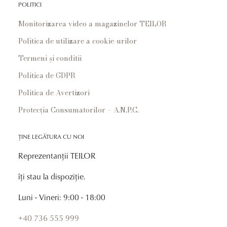
POLITICI
Monitorizarea video a magazinelor TEILOR
Politica de utilizare a cookie-urilor
Termeni și conditii
Politica de GDPR
Politica de Avertizori
Protecția Consumatorilor – A.N.P.C.
ȚINE LEGĂTURA CU NOI
Reprezentanții TEILOR
îți stau la dispoziție.
Luni - Vineri: 9:00 - 18:00
+40 736 555 999