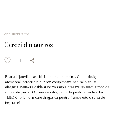
COD PRODUS
:
1110
Cercei din aur roz
Poarta bijuteriile care iti dau incredere in tine. Cu un design
atemporal, cerceii din aur roz completeaza natural o tinuta
eleganta. Reflexiile calde si forma simpla creeaza un efect armonios
si usor de purtat. O piesa versatila, potrivita pentru diferite stiluri.
TEILOR - o lume in care dragostea pentru frumos este o sursa de
inspiratie!