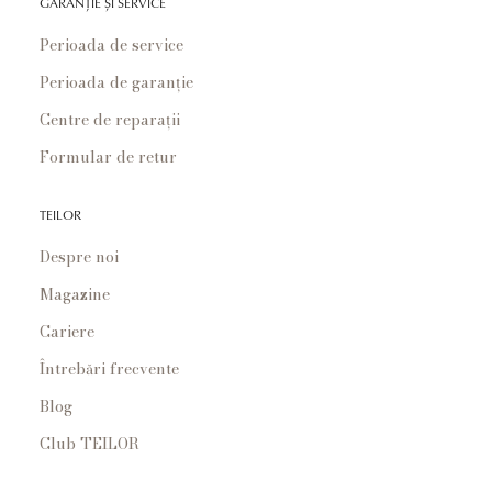
GARANȚIE ȘI SERVICE
Perioada de service
Perioada de garanție
Centre de reparații
Formular de retur
TEILOR
Despre noi
Magazine
Cariere
Întrebări frecvente
Blog
Club TEILOR