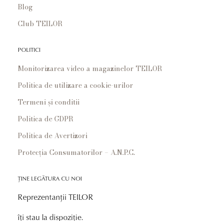
Blog
Club TEILOR
POLITICI
Monitorizarea video a magazinelor TEILOR
Politica de utilizare a cookie-urilor
Termeni și conditii
Politica de GDPR
Politica de Avertizori
Protecția Consumatorilor – A.N.P.C.
ȚINE LEGĂTURA CU NOI
Reprezentanții TEILOR
îți stau la dispoziție.