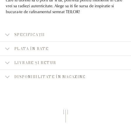
vrei sa radiezi autenticitate. Alege sa iti fie sursa de inspiratie si
bucura-te de rafinamentul semnat TEILOR!
SPECIFICAȚII
PLATA ÎN RATE
LIVRARE ȘI RETUR
DISPONIBILITATE ÎN MAGAZINE