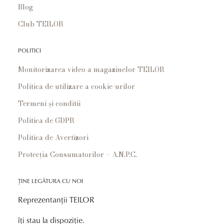
Blog
Club TEILOR
POLITICI
Monitorizarea video a magazinelor TEILOR
Politica de utilizare a cookie-urilor
Termeni și conditii
Politica de GDPR
Politica de Avertizori
Protecția Consumatorilor – A.N.P.C.
ȚINE LEGĂTURA CU NOI
Reprezentanții TEILOR
îți stau la dispoziție.