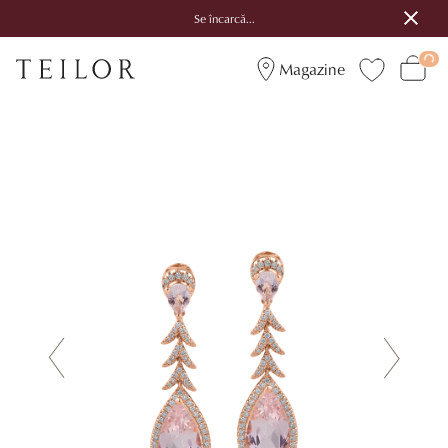
Se încarcă...
Magazine