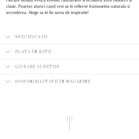
clasic. Poarta-i atunci cand vrei sa iti reflecte frumusetea naturala si
increderea. Alege sa iti fie sursa de inspiratie!
SPECIFICAȚII
PLATA ÎN RATE
LIVRARE ȘI RETUR
DISPONIBILITATE ÎN MAGAZINE