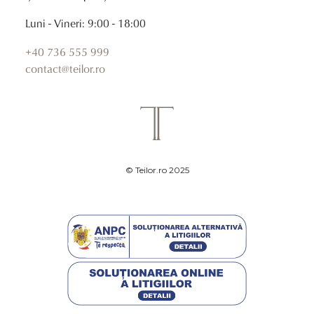
Luni - Vineri: 9:00 - 18:00
+40 736 555 999
contact@teilor.ro
© Teilor.ro 2025