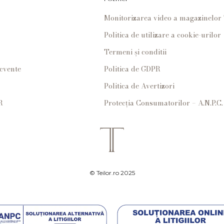
Monitorizarea video a magazinelo
Politica de utilizare a cookie-urilor
Termeni și conditii
ecvente
Politica de GDPR
Politica de Avertizori
R
Protecția Consumatorilor – A.N.P.C.
© Teilor.ro 2025