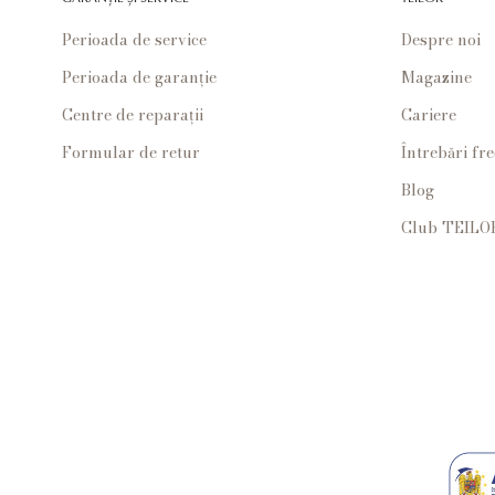
Perioada de service
Despre noi
Perioada de garanție
Magazine
Centre de reparații
Cariere
Formular de retur
Întrebări fr
Blog
Club TEILO