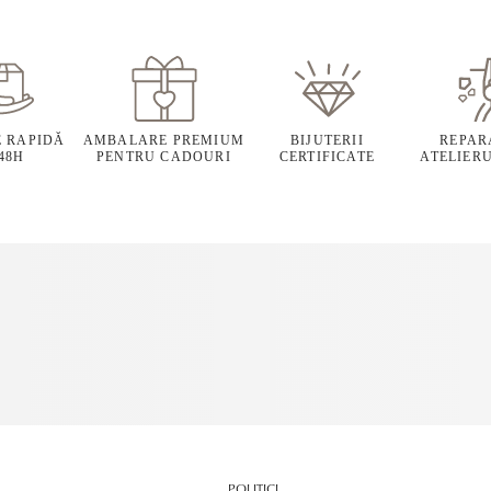
E RAPIDĂ
AMBALARE PREMIUM
BIJUTERII
REPARA
 48H
PENTRU CADOURI
CERTIFICATE
ATELIERU
POLITICI