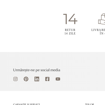
RETUR
LIVRAR
14 ZILE
ÎN
Urmărește-ne pe social media
GARANȚIE ȘI SERVICE
TEILOR