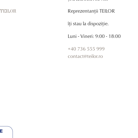
Reprezentanții TEILOR
r TEILOR
îți stau la dispoziție.
Luni - Vineri: 9:00 - 18:00
+40 736 555 999
contact@teilor.ro