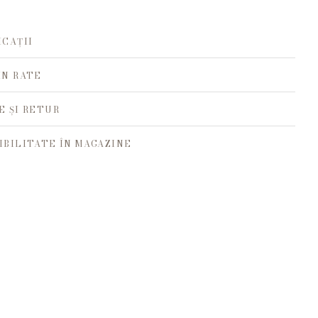
ICAȚII
ÎN RATE
E ȘI RETUR
IBILITATE ÎN MAGAZINE