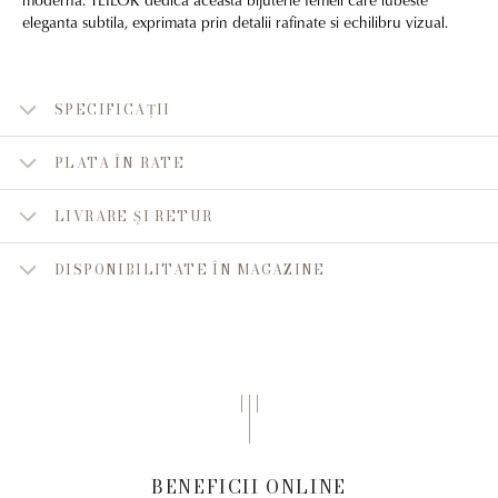
eleganta subtila, exprimata prin detalii rafinate si echilibru vizual.
SPECIFICAȚII
PLATA ÎN RATE
LIVRARE ȘI RETUR
DISPONIBILITATE ÎN MAGAZINE
BENEFICII ONLINE