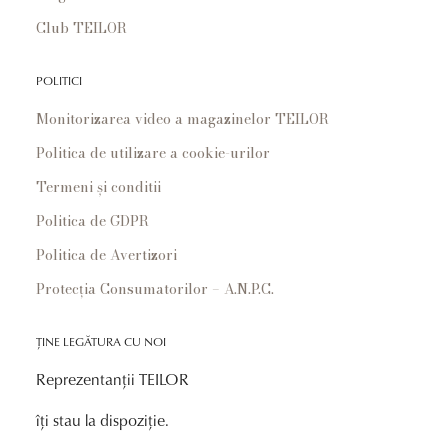
Club TEILOR
POLITICI
Monitorizarea video a magazinelor TEILOR
Politica de utilizare a cookie-urilor
Termeni și conditii
Politica de GDPR
Politica de Avertizori
Protecția Consumatorilor – A.N.P.C.
ȚINE LEGĂTURA CU NOI
Reprezentanții TEILOR
îți stau la dispoziție.