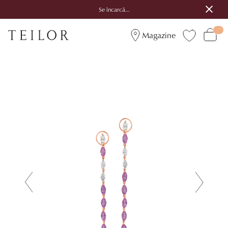
Se încarcă...
Magazine