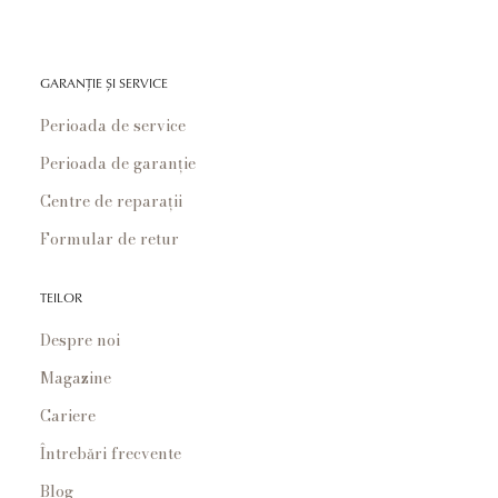
GARANȚIE ȘI SERVICE
Perioada de service
Perioada de garanție
Centre de reparații
Formular de retur
TEILOR
Despre noi
Magazine
Cariere
Întrebări frecvente
Blog