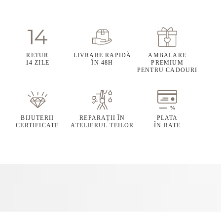
RETUR
LIVRARE RAPIDĂ
AMBALARE
14 ZILE
ÎN 48H
PREMIUM
PENTRU CADOURI
BIJUTERII
REPARAȚII ÎN
PLATA
CERTIFICATE
ATELIERUL TEILOR
ÎN RATE