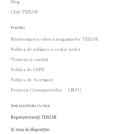
Blog
Club TEILOR
POLITICI
Monitorizarea video a magazinelor TEILOR
Politica de utilizare a cookie-urilor
Termeni și conditii
Politica de GDPR
Politica de Avertizori
Protecția Consumatorilor – A.N.P.C.
ȚINE LEGĂTURA CU NOI
Reprezentanții TEILOR
îți stau la dispoziție.