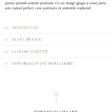
pentru primele amintiri pretioase. Cu un design gingas si vesel, piesa
este cadoul perfect, care pastreaza vii amintirile copilariei!
SPECIFICAȚII
PLATA ÎN RATE
LIVRARE ȘI RETUR
DISPONIBILITATE ÎN MAGAZINE