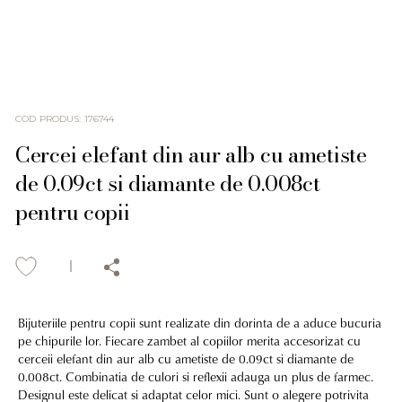
COD PRODUS
:
176744
Cercei elefant din aur alb cu ametiste
de 0.09ct si diamante de 0.008ct
pentru copii
Bijuteriile pentru copii sunt realizate din dorinta de a aduce bucuria
pe chipurile lor. Fiecare zambet al copiilor merita accesorizat cu
cerceii elefant din aur alb cu ametiste de 0.09ct si diamante de
0.008ct. Combinatia de culori si reflexii adauga un plus de farmec.
Designul este delicat si adaptat celor mici. Sunt o alegere potrivita