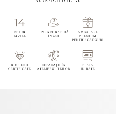
BENEFICII ONLINE
RETUR
LIVRARE RAPIDĂ
AMBALARE
14 ZILE
ÎN 48H
PREMIUM
PENTRU CADOURI
BIJUTERII
REPARAȚII ÎN
PLATA
CERTIFICATE
ATELIERUL TEILOR
ÎN RATE