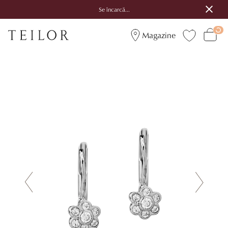
Se încarcă...
Magazine