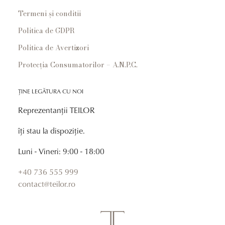
Termeni și conditii
Politica de GDPR
Politica de Avertizori
Protecția Consumatorilor – A.N.P.C.
ȚINE LEGĂTURA CU NOI
Reprezentanții TEILOR
îți stau la dispoziție.
Luni - Vineri: 9:00 - 18:00
+40 736 555 999
contact@teilor.ro