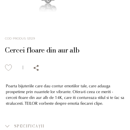
COD PRODUS
:
53129
Cercei floare din aur alb
Poarta bijuteriile care dau contur emotiilor tale, care adauga
prospetime prin nuantele lor vibrante. Ofera-ti ceea ce meriti -
cerceii floare din aur alb de 14K, care iti contureaza stilul si te fac sa
stralucesti. TEILOR vorbeste despre emotia fiecarei clipe.
SPECIFICAȚII