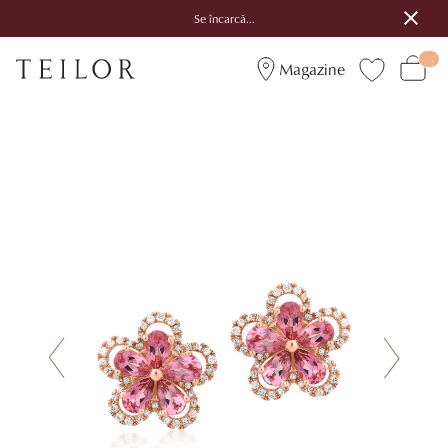
Se încarcă...
Magazine