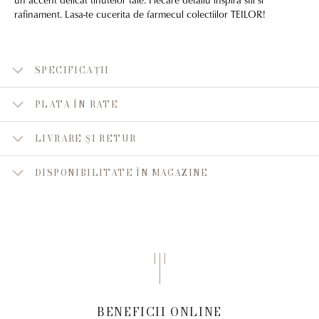
rafinament. Lasa-te cucerita de farmecul colectiilor TEILOR!
SPECIFICAȚII
PLATA ÎN RATE
LIVRARE ȘI RETUR
DISPONIBILITATE ÎN MAGAZINE
BENEFICII ONLINE