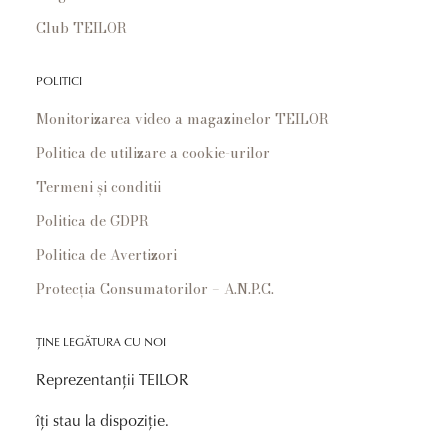
Club TEILOR
POLITICI
Monitorizarea video a magazinelor TEILOR
Politica de utilizare a cookie-urilor
Termeni și conditii
Politica de GDPR
Politica de Avertizori
Protecția Consumatorilor – A.N.P.C.
ȚINE LEGĂTURA CU NOI
Reprezentanții TEILOR
îți stau la dispoziție.