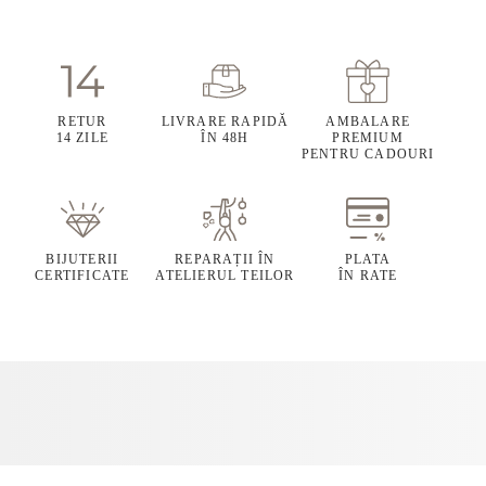
RETUR
LIVRARE RAPIDĂ
AMBALARE
14 ZILE
ÎN 48H
PREMIUM
PENTRU CADOURI
BIJUTERII
REPARAȚII ÎN
PLATA
CERTIFICATE
ATELIERUL TEILOR
ÎN RATE