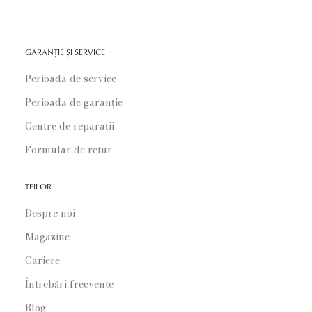
GARANȚIE ȘI SERVICE
Perioada de service
Perioada de garanție
Centre de reparații
Formular de retur
TEILOR
Despre noi
Magazine
Cariere
Întrebări frecvente
Blog