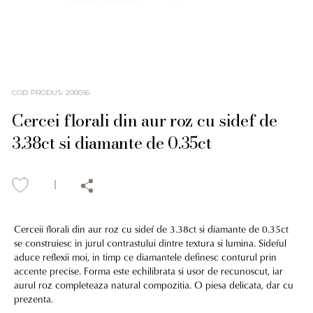
COD PRODUS
:
200016
Cercei florali din aur roz cu sidef de
3.38ct si diamante de 0.35ct
Cerceii florali din aur roz cu sidef de 3.38ct si diamante de 0.35ct
se construiesc in jurul contrastului dintre textura si lumina. Sideful
aduce reflexii moi, in timp ce diamantele definesc conturul prin
accente precise. Forma este echilibrata si usor de recunoscut, iar
aurul roz completeaza natural compozitia. O piesa delicata, dar cu
prezenta.