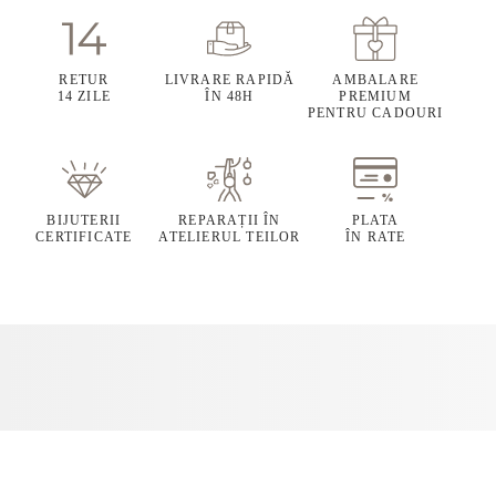
RETUR
LIVRARE RAPIDĂ
AMBALARE
14 ZILE
ÎN 48H
PREMIUM
PENTRU CADOURI
BIJUTERII
REPARAȚII ÎN
PLATA
CERTIFICATE
ATELIERUL TEILOR
ÎN RATE