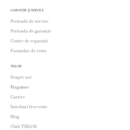
GARANȚIE ȘI SERVICE
Perioada de service
Perioada de garanție
Centre de reparații
Formular de retur
TEILOR
Despre noi
Magazine
Cariere
Întrebări frecvente
Blog
Club TEILOR