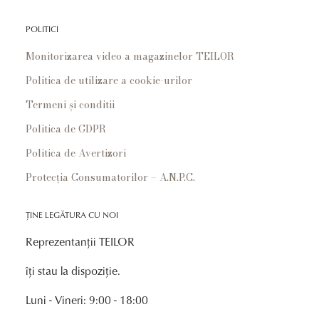
POLITICI
Monitorizarea video a magazinelor TEILOR
Politica de utilizare a cookie-urilor
Termeni și conditii
Politica de GDPR
Politica de Avertizori
Protecția Consumatorilor – A.N.P.C.
ȚINE LEGĂTURA CU NOI
Reprezentanții TEILOR
îți stau la dispoziție.
Luni - Vineri: 9:00 - 18:00