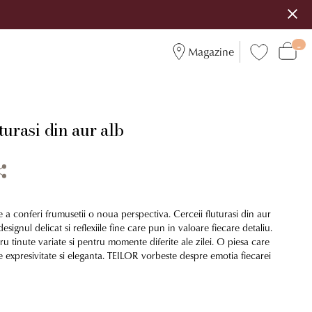
Magazine
turasi din aur alb
 a conferi frumusetii o noua perspectiva. Cerceii fluturasi din aur
esignul delicat si reflexiile fine care pun in valoare fiecare detaliu.
tru tinute variate si pentru momente diferite ale zilei. O piesa care
 expresivitate si eleganta. TEILOR vorbeste despre emotia fiecarei