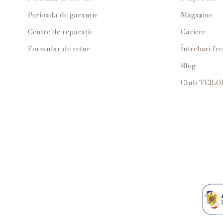
Perioada de garanție
Magazine
Centre de reparații
Cariere
Formular de retur
Întrebări fr
Blog
Club TEILO