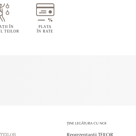
ȚII ÎN
PLATA
L TEILOR
ÎN RATE
ȚINE LEGĂTURA CU NOI
Reprezentanții TEILOR
r TEILOR