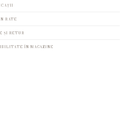
ICAȚII
ÎN RATE
E ȘI RETUR
IBILITATE ÎN MAGAZINE