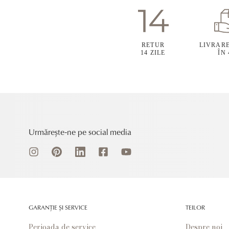
RETUR
LIVRAR
14 ZILE
ÎN
Urmărește-ne pe social media
GARANȚIE ȘI SERVICE
TEILOR
Perioada de service
Despre noi