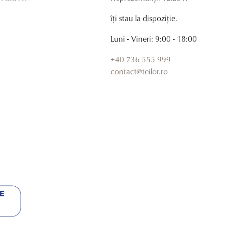
îți stau la dispoziție.
Luni - Vineri: 9:00 - 18:00
+40 736 555 999
contact@teilor.ro