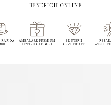
BENEFICII ONLINE
E RAPIDĂ
AMBALARE PREMIUM
BIJUTERII
REPARA
 48H
PENTRU CADOURI
CERTIFICATE
ATELIERU