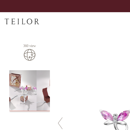
360 view