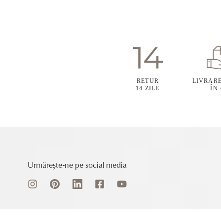
RETUR
LIVRAR
14 ZILE
ÎN
Urmărește-ne pe social media