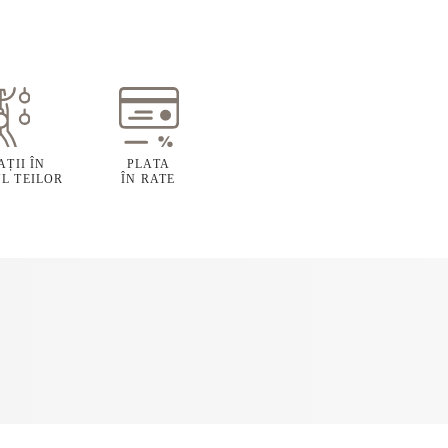
ȚII ÎN
PLATA
L TEILOR
ÎN RATE