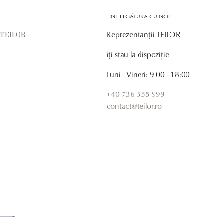
ȚINE LEGĂTURA CU NOI
Reprezentanții TEILOR
r TEILOR
îți stau la dispoziție.
Luni - Vineri: 9:00 - 18:00
+40 736 555 999
contact@teilor.ro