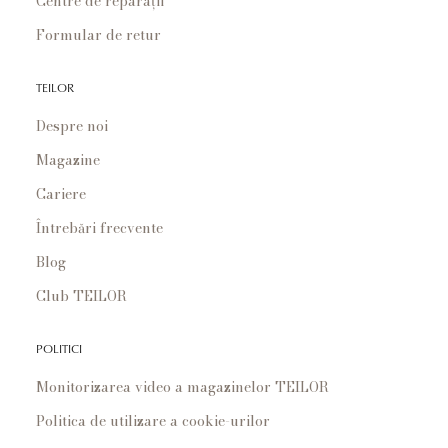
Centre de reparații
Formular de retur
TEILOR
Despre noi
Magazine
Cariere
Întrebări frecvente
Blog
Club TEILOR
POLITICI
Monitorizarea video a magazinelor TEILOR
Politica de utilizare a cookie-urilor