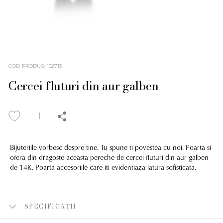
COD PRODUS
:
152713
Cercei fluturi din aur galben
Bijuteriile vorbesc despre tine. Tu spune-ti povestea cu noi. Poarta si
ofera din dragoste aceasta pereche de cercei fluturi din aur galben
de 14K. Poarta accesoriile care iti evidentiaza latura sofisticata.
SPECIFICAȚII