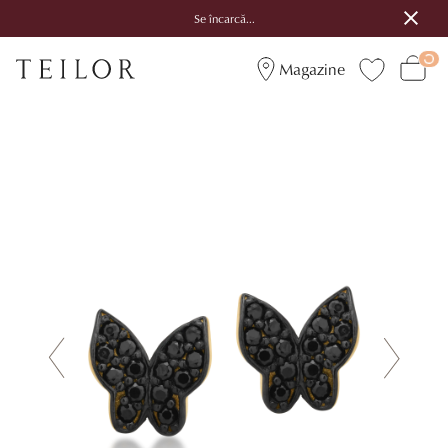
Se încarcă...
Magazine