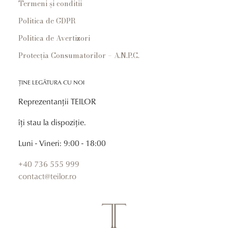
Termeni și conditii
Politica de GDPR
Politica de Avertizori
Protecția Consumatorilor – A.N.P.C.
ȚINE LEGĂTURA CU NOI
Reprezentanții TEILOR
îți stau la dispoziție.
Luni - Vineri: 9:00 - 18:00
+40 736 555 999
contact@teilor.ro