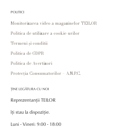
POLITICI
Monitorizarea video a magazinelor TEILOR
Politica de utilizare a cookie-urilor
Termeni și conditii
Politica de GDPR
Politica de Avertizori
Protecția Consumatorilor – A.N.P.C.
ȚINE LEGĂTURA CU NOI
Reprezentanții TEILOR
îți stau la dispoziție.
Luni - Vineri: 9:00 - 18:00