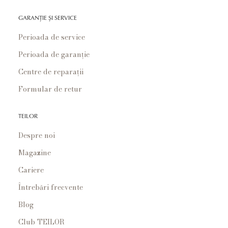
GARANȚIE ȘI SERVICE
Perioada de service
Perioada de garanție
Centre de reparații
Formular de retur
TEILOR
Despre noi
Magazine
Cariere
Întrebări frecvente
Blog
Club TEILOR