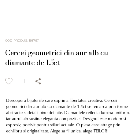
COD PRODUS
:
193767
Cercei geometrici din aur alb cu
diamante de 1.5ct
Descopera bijuteriile care exprima libertatea creativa. Cerceii
geometrici din aur alb cu diamante de 1.5ct se remarca prin forme
abstracte si detalii bine definite. Diamantele reflecta lumina uniform,
iar aurul alb sustine eleganta compozitiei. Designul este modern si
expresiv, potrivit pentru stiluri actuale. O piesa care atrage prin
echilibru si originalitate. Alege sa fii unica, alege TEILOR!