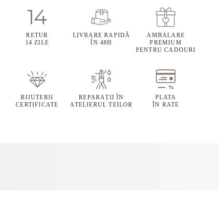
RETUR
LIVRARE RAPIDĂ
AMBALARE
14 ZILE
ÎN 48H
PREMIUM
PENTRU CADOURI
BIJUTERII
REPARAȚII ÎN
PLATA
CERTIFICATE
ATELIERUL TEILOR
ÎN RATE